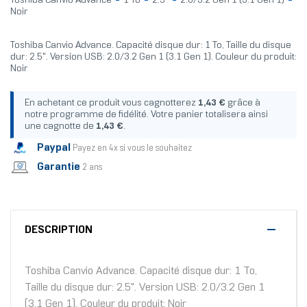
Toshiba Canvio Advance
1 To
2.5"
2.0/3.2 Gen 1 (3.1 Gen 1)
Noir
Toshiba Canvio Advance. Capacité disque dur: 1 To, Taille du disque
dur: 2.5". Version USB: 2.0/3.2 Gen 1 (3.1 Gen 1). Couleur du produit:
Noir
En achetant ce produit vous cagnotterez
1,43 €
grâce à
notre programme de fidélité. Votre panier totalisera ainsi
une cagnotte de
1,43 €
.
Paypal
Payez en 4x si vous le souhaitez
Garantie
2 ans
DESCRIPTION
Toshiba Canvio Advance. Capacité disque dur: 1 To,
Taille du disque dur: 2.5". Version USB: 2.0/3.2 Gen 1
(3.1 Gen 1). Couleur du produit: Noir