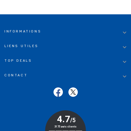

INFORMATIONS

LIENS UTILES

TOP DEALS

CONTACT