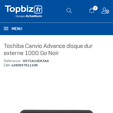
0
MENU
Toshiba Canvio Advance disque dur
externe 1000 Go Noir
Référence :
HDTCA10EK3AA
EAN:
4260557511206