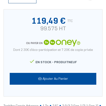
119,49 €
TTC
99.575 HT
OU PAYER EN
Dont 2.30€ d'éco-participation et 7.20€ de copie privée

EN STOCK -
PRODUITNEUF
Ajouter Au Panier