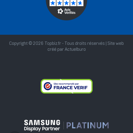
Copyright © 2026 Topbiz.fr - Tous droits réservés | Site web
créé par
Actuelburo