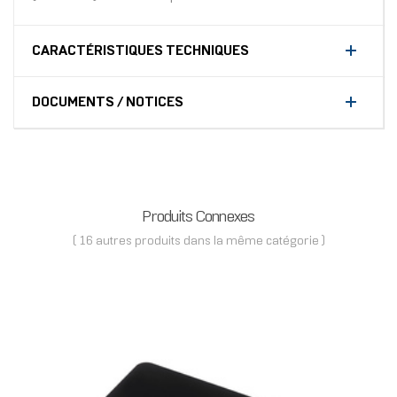
CARACTÉRISTIQUES TECHNIQUES
DOCUMENTS / NOTICES
Produits Connexes
( 16 autres produits dans la même catégorie )