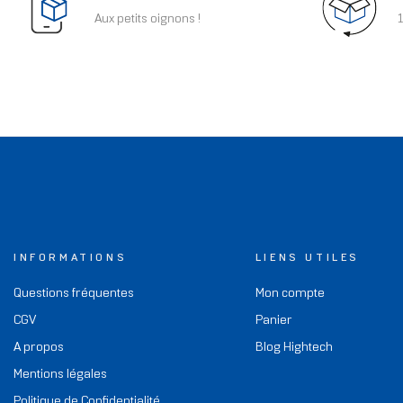
Aux petits oignons !
1
INFORMATIONS
LIENS UTILES
Questions fréquentes
Mon compte
CGV
Panier
A propos
Blog Hightech
Mentions légales
Politique de Confidentialité