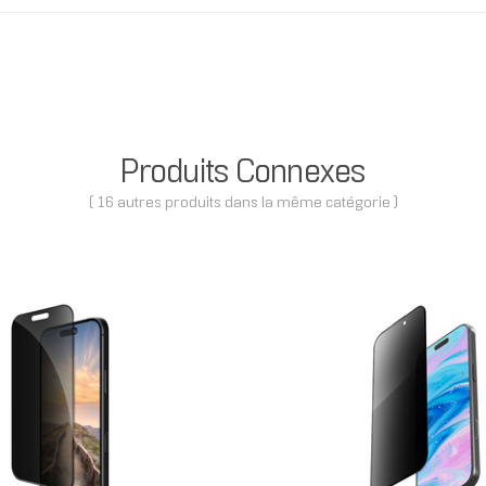
Produits Connexes
( 16 autres produits dans la même catégorie )