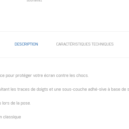
souhaitez
DESCRIPTION
CARACTÉRISTIQUES TECHNIQUES
cace pour protéger votre écran contre les chocs.
itant les traces de doigts et une sous-couche adhé-sive à base de 
 lors de la pose.
on classique