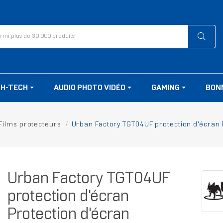
GH-TECH
AUDIO PHOTO VIDÉO
GAMING
BON
Films protecteurs
Urban Factory TGT04UF protection d'écran 
Urban Factory TGT04UF
protection d'écran
Protection d'écran