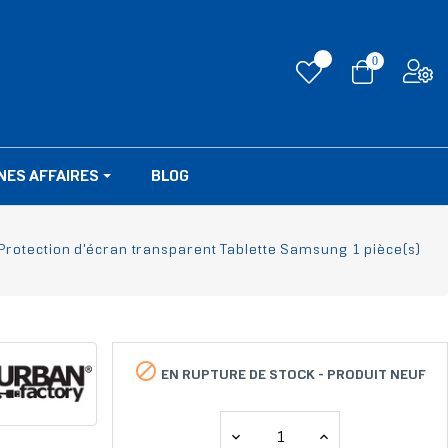
0
NES AFFAIRES
BLOG
Protection d'écran transparent Tablette Samsung 1 pièce(s)

EN RUPTURE DE STOCK -
PRODUIT NEUF