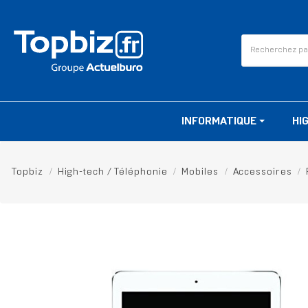
INFORMATIQUE
HI
Topbiz
High-tech / Téléphonie
Mobiles
Accessoires
RUPTURE DE STOCK