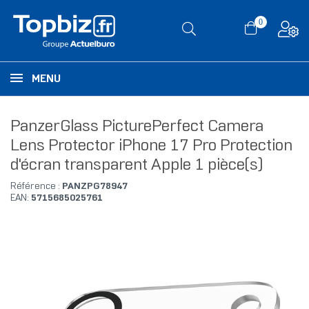
0
MENU
PanzerGlass PicturePerfect Camera
Lens Protector iPhone 17 Pro Protection
d'écran transparent Apple 1 pièce(s)
Référence :
PANZPG78947
EAN:
5715685025761