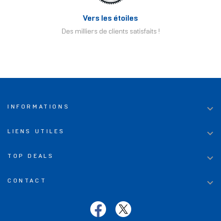
Vers les étoiles
Des milliers de clients satisfaits !

INFORMATIONS

LIENS UTILES

TOP DEALS

CONTACT