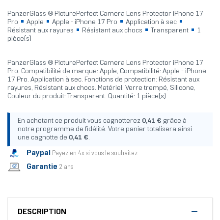
PanzerGlass ® PicturePerfect Camera Lens Protector iPhone 17
Pro
Apple
Apple - iPhone 17 Pro
Application à sec
Résistant aux rayures
Résistant aux chocs
Transparent
1
pièce(s)
PanzerGlass ® PicturePerfect Camera Lens Protector iPhone 17
Pro. Compatibilité de marque: Apple, Compatibilité: Apple - iPhone
17 Pro. Application à sec. Fonctions de protection: Résistant aux
rayures, Résistant aux chocs. Matériel: Verre trempé, Silicone,
Couleur du produit: Transparent. Quantité: 1 pièce(s)
En achetant ce produit vous cagnotterez
0,41 €
grâce à
notre programme de fidélité. Votre panier totalisera ainsi
une cagnotte de
0,41 €
.
Paypal
Payez en 4x si vous le souhaitez
Garantie
2 ans
DESCRIPTION