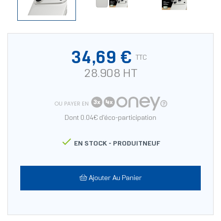
34,69 €
TTC
28.908 HT
OU PAYER EN
Dont 0.04€ d'éco-participation

EN STOCK -
PRODUITNEUF
Ajouter Au Panier