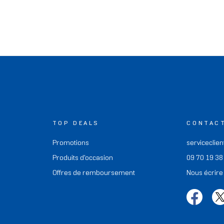
TOP DEALS
CONTAC
Promotions
serviceclien
Produits d'occasion
09 70 19 38
Offres de remboursement
Nous écrire