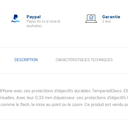
Paypal
Garantie
Payez en 4x si vous le
2 ans
souhaitez
DESCRIPTION
CARACTÉRISTIQUES TECHNIQUES
e iPhone avec ces protections d'objectifs durables TemperedGlass. E
ntuelles. Avec leur 0,33 mm d’épaisseur, ces protections d'objectifs
comme le flash, la mise au point ou le zoom. Ce produit est vendu par