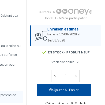
OU PAYER EN
ésistant aux
Dont 0.05€ d'éco-participation
Livraison estimée
Entre le 12/08/2026 et
14/08/2026
h ou la mise au
EN STOCK -
PRODUIT NEUF
os parfaites
Stock disponible : 20
tection pour
Ajouter Au Panier
ogramme de
Ajouter À La Liste De Souhaits