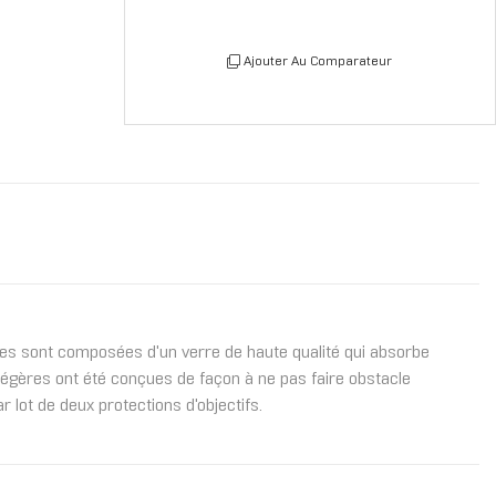
Ajouter Au Comparateur
lles sont composées d'un verre de haute qualité qui absorbe
 légères ont été conçues de façon à ne pas faire obstacle
 lot de deux protections d'objectifs.