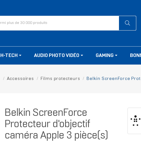
GH-TECH
AUDIO PHOTO VIDÉO
GAMING
BON
s
Accessoires
Films protecteurs
Belkin ScreenForce Prot
Belkin ScreenForce
Protecteur d'objectif
caméra Apple 3 pièce(s)