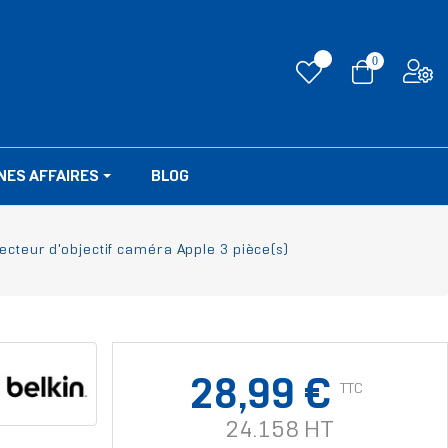
0
NES AFFAIRES
BLOG
ecteur d'objectif caméra Apple 3 pièce(s)
28,99 €
TTC
24.158 HT