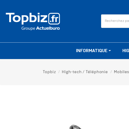
INFORMATIQUE
HI
Topbiz
High-tech / Téléphonie
Mobile