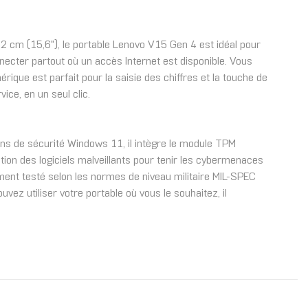
 cm (15,6"), le portable Lenovo V15 Gen 4 est idéal pour
ecter partout où un accès Internet est disponible. Vous
rique est parfait pour la saisie des chiffres et la touche de
ice, en un seul clic.
ions de sécurité Windows 11, il intègre le module TPM
ion des logiciels malveillants pour tenir les cybermenaces
ement testé selon les normes de niveau militaire MIL-SPEC
vez utiliser votre portable où vous le souhaitez, il