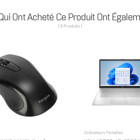
 Qui Ont Acheté Ce Produit Ont Égalem
( 8 Produits )
Ordinateurs Portables