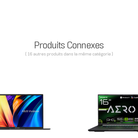
Produits Connexes
( 16 autres produits dans la même catégorie )