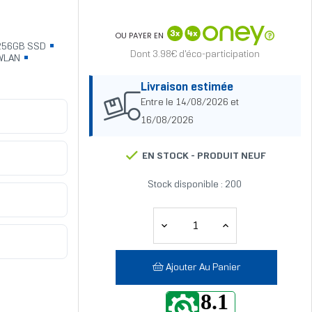
OU PAYER EN
56GB SSD
Dont 3.98€ d'éco-participation
WLAN
Livraison estimée
Entre le 14/08/2026 et
16/08/2026
EN STOCK -
PRODUIT NEUF
Stock disponible : 200
Ajouter Au Panier
8.1