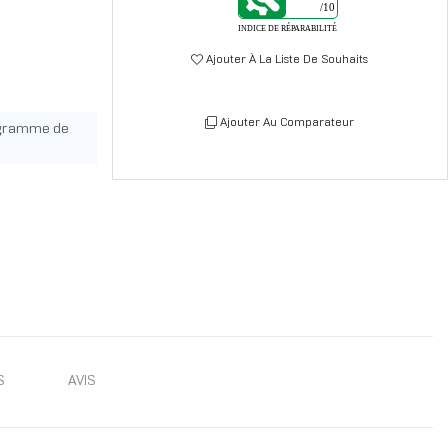
/10
INDICE DE RÉPARABILITÉ
Ajouter À La Liste De Souhaits
Ajouter Au Comparateur
ogramme de
S
AVIS