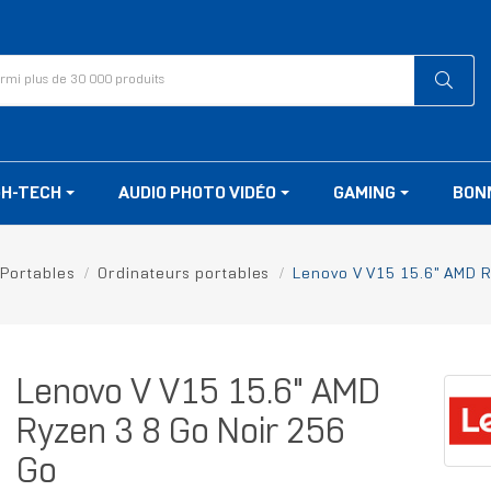
GH-TECH
AUDIO PHOTO VIDÉO
GAMING
BON
Portables
Ordinateurs portables
Lenovo V V15 15.6" AMD R
Lenovo V V15 15.6" AMD
Ryzen 3 8 Go Noir 256
Go