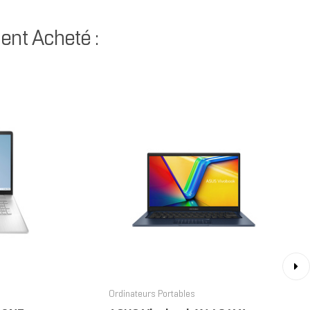
ent Acheté :
›
Ordinateurs Portables