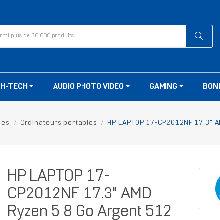
GH-TECH
AUDIO PHOTO VIDÉO
GAMING
BON
les
Ordinateurs portables
HP LAPTOP 17-CP2012NF 17.3" A
HP LAPTOP 17-
CP2012NF 17.3" AMD
Ryzen 5 8 Go Argent 512