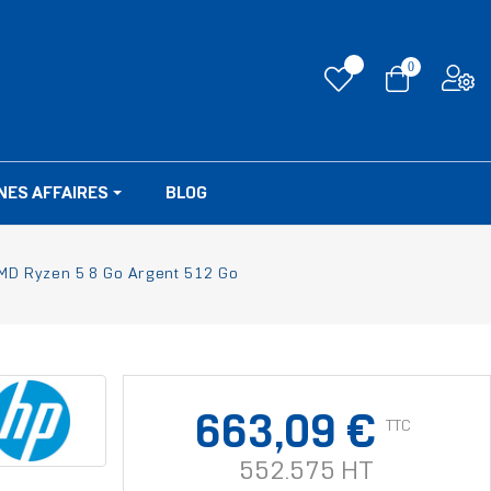
0
NES AFFAIRES
BLOG
MD Ryzen 5 8 Go Argent 512 Go
663,09 €
TTC
552.575 HT