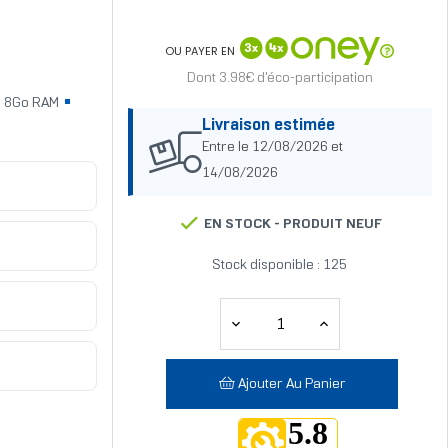
OU PAYER EN
Dont 3.98€ d'éco-participation
8Go RAM
Livraison estimée
Entre le 12/08/2026 et
14/08/2026
EN STOCK -
PRODUIT NEUF
Stock disponible : 125
Ajouter Au Panier
5.8