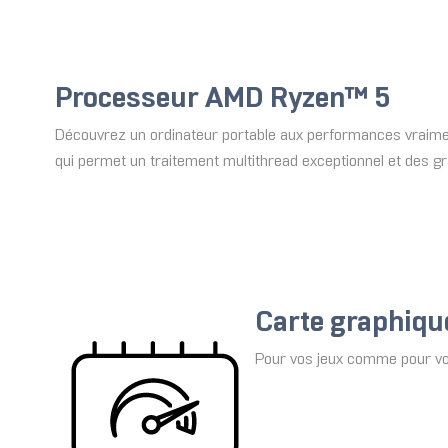
Processeur AMD Ryzen™ 5
Découvrez un ordinateur portable aux performances vraiment
qui permet un traitement multithread exceptionnel et des g
Carte graphiq
Pour vos jeux comme pour vos