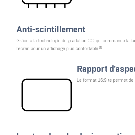
Anti-scintillement
Grâce à la technologie de gradation CC, qui commande la lum
l’écran pour un affichage plus confortable.
[3]
Rapport d’aspe
Le format 16:9 te permet de 