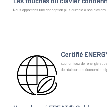
Les touches du clavier contien
Nous apportons une conception plus durable à nos claviers 
Certifié ENER
Économisez de l’énergie et de
de réaliser des économies sig