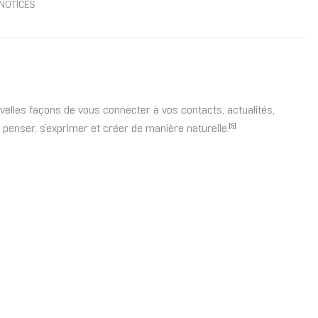
NOTICES
elles façons de vous connecter à vos contacts, actualités,
 penser, s’exprimer et créer de manière naturelle.
[5]