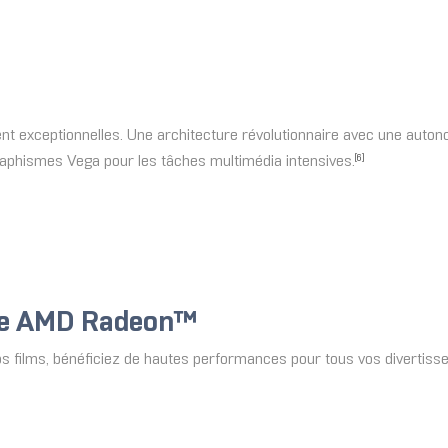
 exceptionnelles. Une architecture révolutionnaire avec une autono
raphismes Vega pour les tâches multimédia intensives.
[6]
ue AMD Radeon™
 films, bénéficiez de hautes performances pour tous vos divertiss