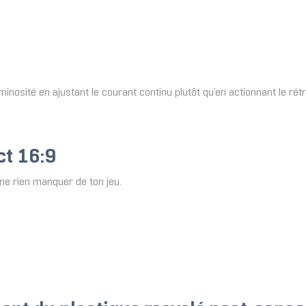
inosité en ajustant le courant continu plutôt qu’en actionnant le rét
ct 16:9
ne rien manquer de ton jeu.