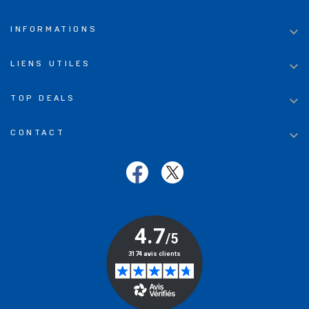

INFORMATIONS

LIENS UTILES

TOP DEALS

CONTACT