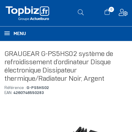
0
MENU
GRAUGEAR G-PS5HS02 système de
refroidissement d’ordinateur Disque
électronique Dissipateur
thermique/Radiateur Noir, Argent
Référence :
G-PS5HS02
EAN:
4260746550283
RUPTURE DE STOCK