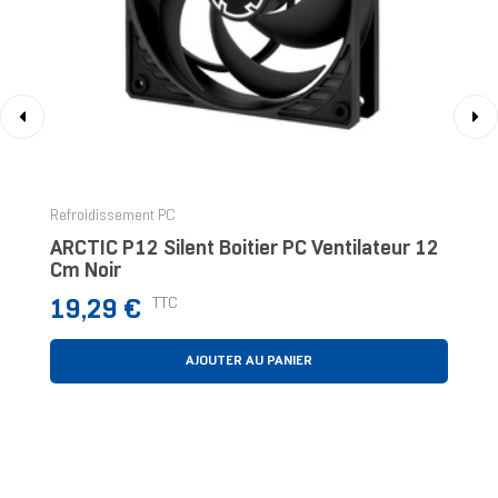
‹
›
Refroidissement PC
ARCTIC P12 Silent Boitier PC Ventilateur 12
Cm Noir
Prix
TTC
19,29 €
AJOUTER AU PANIER