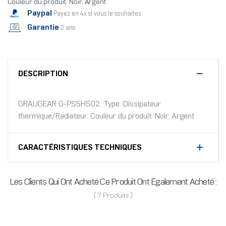
Couleur du produit: Noir, Argent
Paypal
Payez en 4x si vous le souhaitez
Garantie
2 ans
DESCRIPTION
GRAUGEAR G-PS5HS02. Type: Dissipateur
thermique/Radiateur. Couleur du produit: Noir, Argent
CARACTÉRISTIQUES TECHNIQUES
Les Clients Qui Ont Acheté Ce Produit Ont Également Acheté :
( 7 Produits )