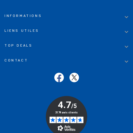

INFORMATIONS

LIENS UTILES

TOP DEALS

CONTACT