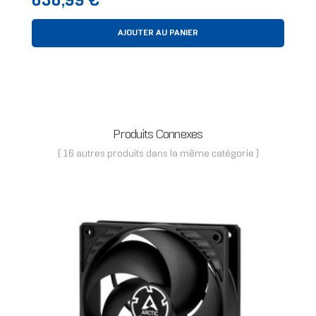
636,99 €
AJOUTER AU PANIER
Produits Connexes
( 16 autres produits dans la même catégorie )