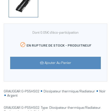
Dont 0.05€ d'éco-participation

EN RUPTURE DE STOCK -
PRODUITNEUF
Ajouter Au Panier
GRAUGEAR G-PS5HS02
Dissipateur thermique/Radiateur
Noir
Argent
GRAUGEAR G-PS5HS02. Type: Dissipateur thermique/Radiateur.