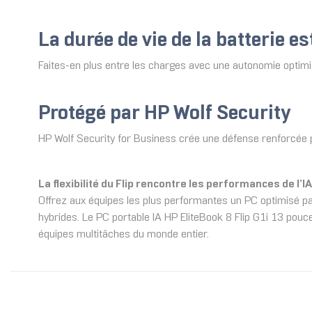
La durée de vie de la batterie es
Faites-en plus entre les charges avec une autonomie optimis
Protégé par HP Wolf Security
HP Wolf Security for Business crée une défense renforcée par
La flexibilité du Flip rencontre les performances de l’I
Offrez aux équipes les plus performantes un PC optimisé par 
hybrides. Le PC portable IA HP EliteBook 8 Flip G1i 13 pou
équipes multitâches du monde entier.