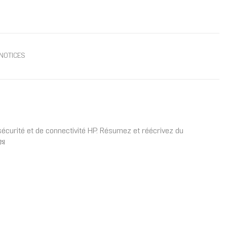
NOTICES
écurité et de connectivité HP. Résumez et réécrivez du
[5]