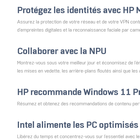
Protégez les identités avec HP 
Assurez la protection de votre réseau et de votre VPN contre
d’empreintes digitales et la reconnaissance faciale par camé
Collaborer avec la NPU
Montrez-vous sous votre meilleur jour et économisez de l’é
les mises en vedette, les arrière-plans floutés ainsi que le
HP recommande Windows 11 Pr
Résumez et obtenez des recommandations de contenu perti
Intel alimente les PC optimisés 
Libérez du temps et concentrez-vous sur l’essentiel avec l