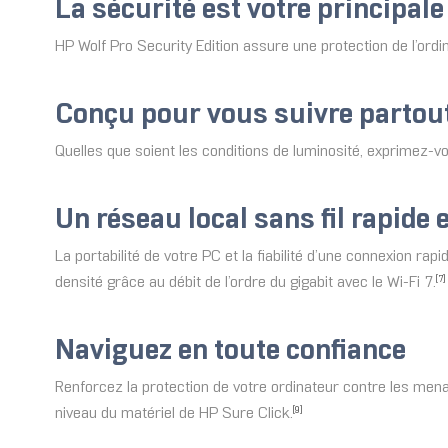
La sécurité est votre principale
HP Wolf Pro Security Edition assure une protection de l’ordi
Conçu pour vous suivre partout
Quelles que soient les conditions de luminosité, exprimez-vou
Un réseau local sans fil rapide e
La portabilité de votre PC et la fiabilité d’une connexion rap
densité grâce au débit de l’ordre du gigabit avec le Wi-Fi 7.
[7]
Naviguez en toute confiance
Renforcez la protection de votre ordinateur contre les menace
niveau du matériel de HP Sure Click.
[9]