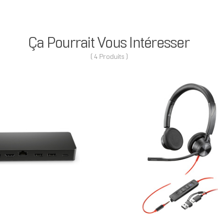
Ça Pourrait Vous Intéresser
( 4 Produits )