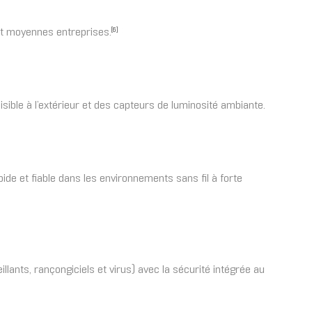
 et moyennes entreprises.
[6]
isible à l’extérieur et des capteurs de luminosité ambiante.
apide et fiable dans les environnements sans fil à forte
llants, rançongiciels et virus) avec la sécurité intégrée au