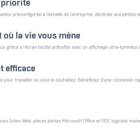
 priorité
nateur préconfigurée à l’échelle de l’entreprise, destinée aux petites
 où la vie vous mène
s grâce à l’écran tactile antireflet avec un affichage ultra-lumineux l
t efficace
ide pour travailler où vous le souhaitez. Bénéficiez d’une connexion r
s (sites Web, pièces jointes Microsoft Office et PDF, logiciels malvei