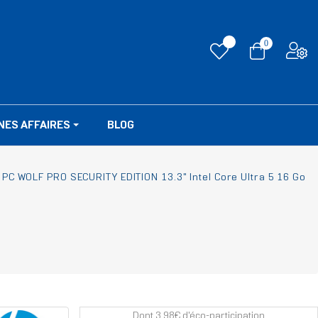
0
NES AFFAIRES
BLOG
 PC WOLF PRO SECURITY EDITION 13.3" Intel Core Ultra 5 16 Go
Dont 3.98€ d'éco-participation