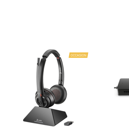
OCCASION