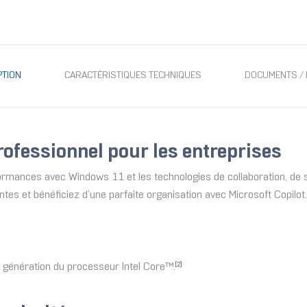
PTION
CARACTÉRISTIQUES TECHNIQUES
DOCUMENTS / 
fessionnel pour les entreprises
rmances avec Windows 11 et les technologies de collaboration, de s
s et bénéficiez d’une parfaite organisation avec Microsoft Copilot.
re génération du processeur Intel Core™.
[2]