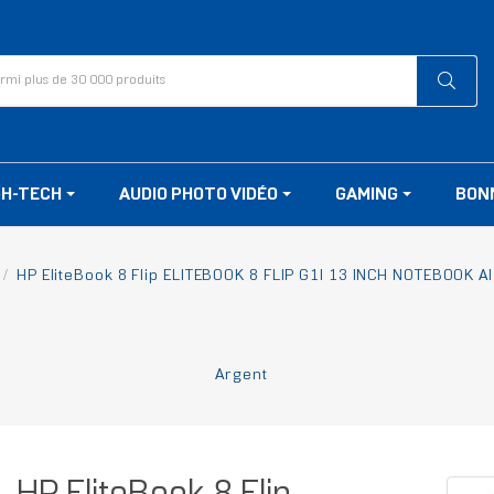
GH-TECH
AUDIO PHOTO VIDÉO
GAMING
BON
HP EliteBook 8 Flip ELITEBOOK 8 FLIP G1I 13 INCH NOTEBOOK AI
Argent