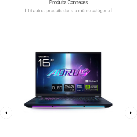
Produits Connexes
( 16 autres produits dans la même catégorie )
‹
›