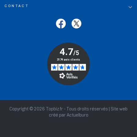

CONTACT
Copyright © 2026 Topbiz.fr - Tous droits réservés | Site web
créé par
Actuelburo