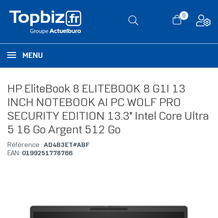
0
MENU
HP EliteBook 8 ELITEBOOK 8 G1I 13
INCH NOTEBOOK AI PC WOLF PRO
SECURITY EDITION 13.3" Intel Core Ultra
5 16 Go Argent 512 Go
Référence :
AD4B3ET#ABF
EAN:
0199251778766