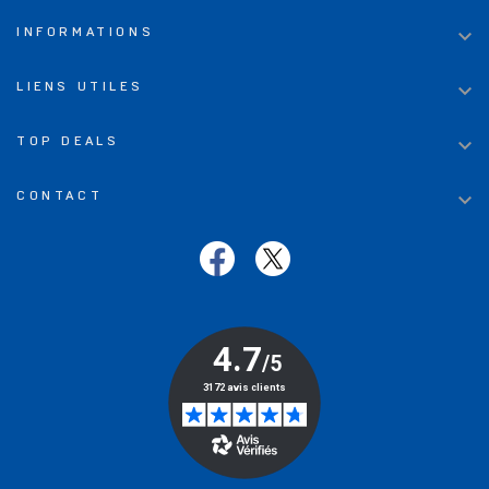

INFORMATIONS

LIENS UTILES

TOP DEALS

CONTACT