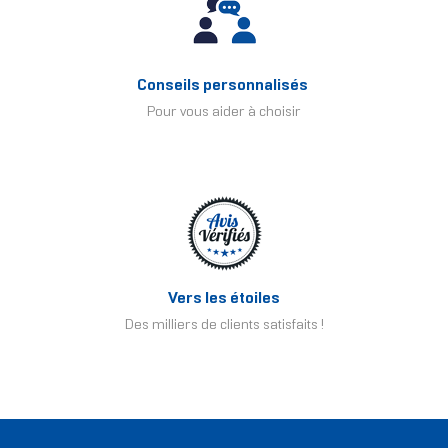
Conseils personnalisés
Pour vous aider à choisir
Vers les étoiles
Des milliers de clients satisfaits !