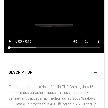
DESCRIPTION
En tant que membre de la famille TUF Gaming, le A16
possède des caractéristiques impressionnantes, vous
permettant d'accéder au meilleur du jeu sous Windows
11. Doté d'un processeur AMD® Ryzen™ 7 260 et d'un