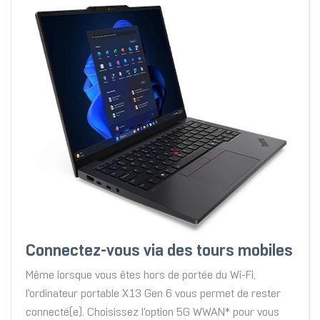
Connectez-vous via des tours mobiles
Même lorsque vous êtes hors de portée du Wi-Fi,
l'ordinateur portable X13 Gen 6 vous permet de rester
connecté(e). Choisissez l'option 5G WWAN* pour vous