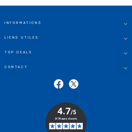

INFORMATIONS

LIENS UTILES

TOP DEALS

CONTACT