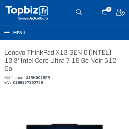
0
MENU
Lenovo ThinkPad X13 GEN 6 (INTEL)
13.3" Intel Core Ultra 7 16 Go Noir 512
Go
Référence :
21RK003BFR
EAN:
0198157363786
RUPTURE DE STOCK