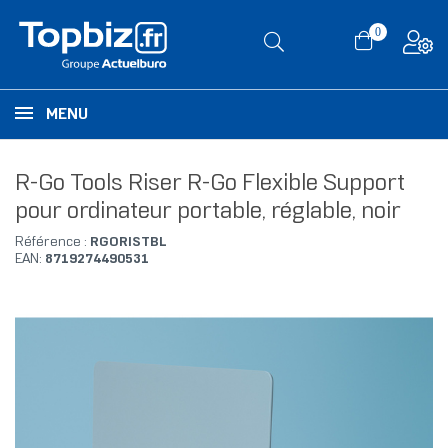
0
MENU
R-Go Tools Riser R-Go Flexible Support
pour ordinateur portable, réglable, noir
Référence :
RGORISTBL
EAN:
8719274490531
RUPTURE DE STOCK