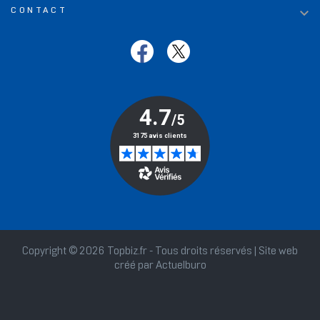

CONTACT
Copyright © 2026 Topbiz.fr - Tous droits réservés | Site web
créé par
Actuelburo