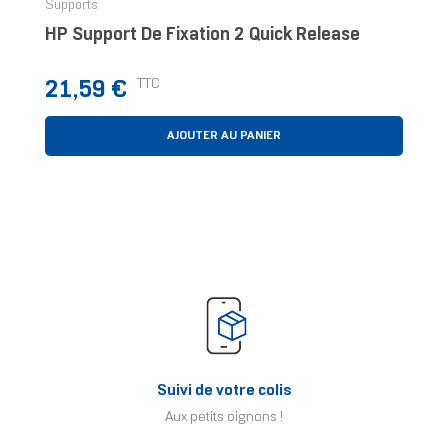
Supports
HP Support De Fixation 2 Quick Release
Prix
TTC
21,59 €
AJOUTER AU PANIER
Suivi de votre colis
Aux petits oignons !