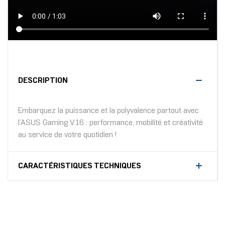
DESCRIPTION
Embarquez la puissance et la polyvalence partout avec
l’ASUS Gaming V16 : performance, mobilité et créativité
au service de votre quotidien !
CARACTÉRISTIQUES TECHNIQUES