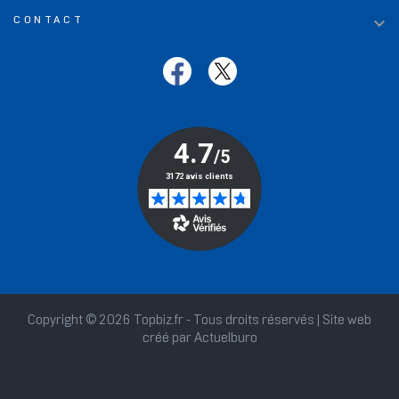

CONTACT
Copyright © 2026 Topbiz.fr - Tous droits réservés | Site web
créé par
Actuelburo