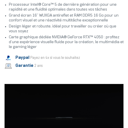
Processeur Intel® Core™ 5 de dernière génération pour une
rapidité et une fluidité optimales dans toutes vos tâches
Grand écran 16” WUXGA antireflet et RAM DDR5 16 Go pour un
confort visuel et une réactivité multitâche exceptionnelle
Design léger et robuste, idéal pour travailler ou créer où que
vous soyez
Carte graphique dédiée NVIDIA® GeForce RTX™ 4050 : profitez
d’une expérience visuelle fluide pour la création, le multimédia et
le gaming léger
Paypal
Payez en 4x si vous le souhaitez
Garantie
2 ans