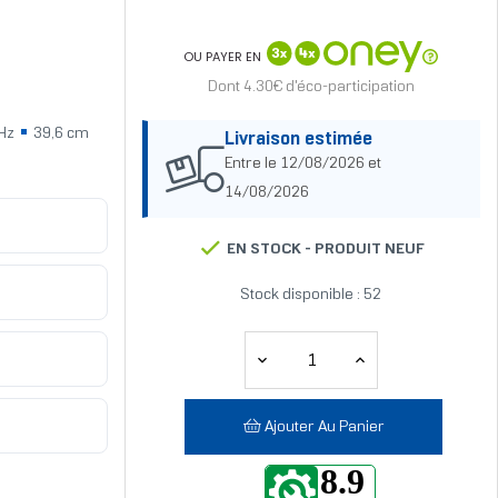
OU PAYER EN
Dont 4.30€ d'éco-participation
GHz
39,6 cm
Livraison estimée
Entre le 12/08/2026 et
14/08/2026
EN STOCK -
PRODUIT NEUF
Stock disponible : 52
Ajouter Au Panier
8.9