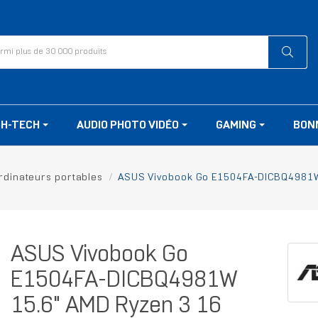
GH-TECH
AUDIO PHOTO VIDÉO
GAMING
BON
rdinateurs portables
ASUS Vivobook Go E1504FA-DICBQ4981W 
ASUS Vivobook Go
E1504FA-DICBQ4981W
15.6" AMD Ryzen 3 16