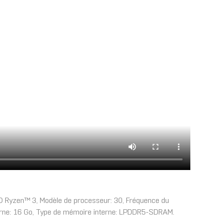
D Ryzen™ 3, Modèle de processeur: 30, Fréquence du
interne: 16 Go, Type de mémoire interne: LPDDR5-SDRAM.