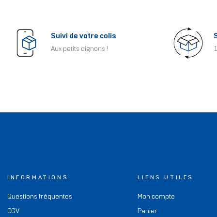
Suivi de votre colis
Aux petits oignons !
1
INFORMATIONS
LIENS UTILES
Questions fréquentes
Mon compte
CGV
Panier