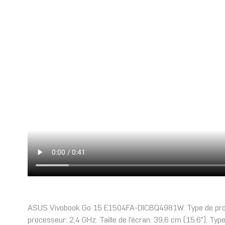
ASUS Vivobook Go 15 E1504FA-DICBQ4981W. Type de produit
processeur: 2,4 GHz. Taille de l'écran: 39,6 cm (15.6"), T