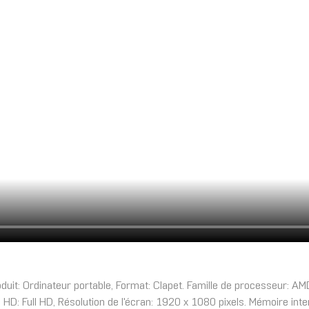
: Ordinateur portable, Format: Clapet. Famille de processeur: AM
ype HD: Full HD, Résolution de l'écran: 1920 x 1080 pixels. Mémoire 