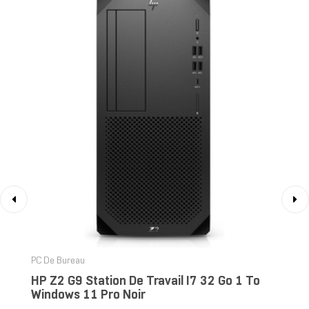
‹
›
PC De Bureau
HP Z2 G9 Station De Travail I7 32 Go 1 To
Windows 11 Pro Noir