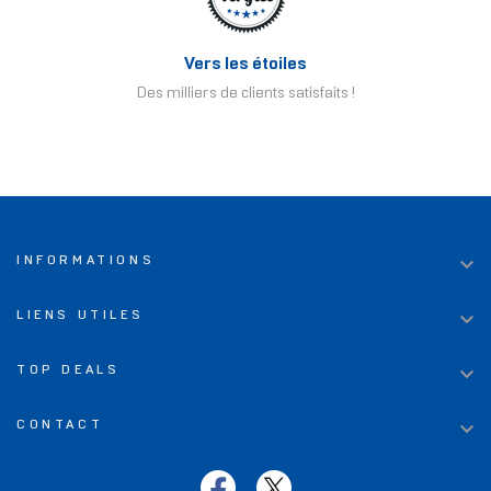
Vers les étoiles
Des milliers de clients satisfaits !

INFORMATIONS

LIENS UTILES

TOP DEALS

CONTACT