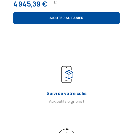
Prix
TTC
4 945,39 €
AJOUTER AU PANIER
Suivi de votre colis
Aux petits oignons !