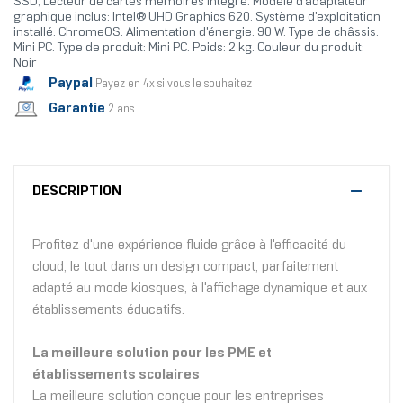
SSD, Lecteur de cartes mémoires intégré. Modèle d'adaptateur
graphique inclus: Intel® UHD Graphics 620. Système d'exploitation
installé: ChromeOS. Alimentation d'énergie: 90 W. Type de châssis:
Mini PC. Type de produit: Mini PC. Poids: 2 kg. Couleur du produit:
Noir
Paypal
Payez en 4x si vous le souhaitez
Garantie
2 ans
DESCRIPTION
Profitez d'une expérience fluide grâce à l'efficacité du
cloud, le tout dans un design compact, parfaitement
adapté au mode kiosques, à l'affichage dynamique et aux
établissements éducatifs.
La meilleure solution pour les PME et
établissements scolaires
La meilleure solution conçue pour les entreprises