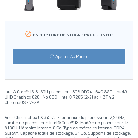

EN RUPTURE DE STOCK -
PRODUITNEUF
Ajouter Au Panier
Intel® Core™ i3-8130U processor - 8GB DDR4 - 64G SSD - Intel®
UHD Graphics 620 - No ODD - Intel® 7265 (2x2) ac + BT 4.2 -
ChromeOS - VESA
Acer Chromebox CXI3 i3 v2. Fréquence du processeur: 2,2 GHz,
Famille de processeur: Intel® Core™ i3, Modèle de processeur: i3-
8130U. Mémoire interne: 8 Go, Type de mémoire interne: DDR4-
SDRAM. Capacité totale de stockage: 64 Go, Supports de stockage: