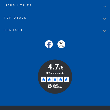

LIENS UTILES

TOP DEALS

CONTACT