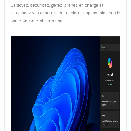
Déployez, sécurisez, gérez, prenez en charge et
remplacez vos appareils de manière responsable dans le
cadre de votre abonnement.