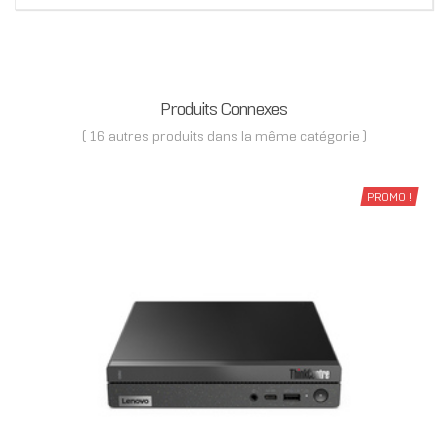
Produits Connexes
( 16 autres produits dans la même catégorie )
PROMO !