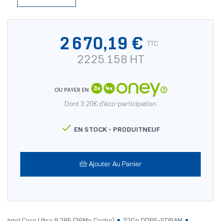
2 670,19 €
TTC
2225.158 HT
OU PAYER EN
Dont 3.20€ d'éco-participation

EN STOCK -
PRODUITNEUF
Ajouter Au Panier