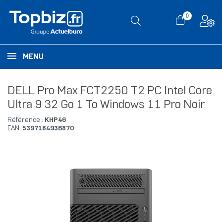
0
MENU
DELL Pro Max FCT2250 T2 PC Intel Core
Ultra 9 32 Go 1 To Windows 11 Pro Noir
Référence :
KHP46
EAN:
5397184936870