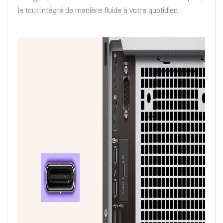
le tout intégré de manière fluide à votre quotidien.