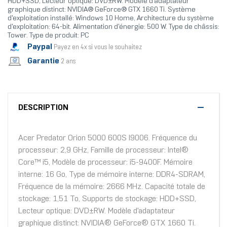
HDD+SSD, Lecteur optique: DVD±RW. Modèle d'adaptateur
graphique distinct: NVIDIA® GeForce® GTX 1660 Ti. Système
d'exploitation installé: Windows 10 Home, Architecture du système
d'exploitation: 64-bit. Alimentation d'énergie: 500 W. Type de châssis:
Tower. Type de produit: PC
Paypal
Payez en 4x si vous le souhaitez
Garantie
2 ans
DESCRIPTION
Acer Predator Orion 5000 600S I9006. Fréquence du
processeur: 2,9 GHz, Famille de processeur: Intel®
Core™ i5, Modèle de processeur: i5-9400F. Mémoire
interne: 16 Go, Type de mémoire interne: DDR4-SDRAM,
Fréquence de la mémoire: 2666 MHz. Capacité totale de
stockage: 1,51 To, Supports de stockage: HDD+SSD,
Lecteur optique: DVD±RW. Modèle d'adaptateur
graphique distinct: NVIDIA® GeForce® GTX 1660 Ti.