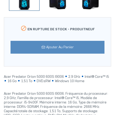

EN RUPTURE DE STOCK -
PRODUITNEUF
Ajouter Au Panier
Acer Predator Orion 5000 600S I9006
2,9 GHz
Intel® Core™ i5
16 Go
1,51 To
DVD±RW
Windows 10 Home
Acer Predator Orion 5000 600S I9006. Fréquence du processeur:
2,9 GHz, Famille de processeur: Intel® Core™ i5, Modèle de
processeur: i5-9400F. Mémoire interne: 16 Go, Type de mémoire
interne: DDR4-SDRAM, Fréquence de la mémoire: 2666 MHz.
Capacité totale de stockage: 1,51 To, Supports de stockage: