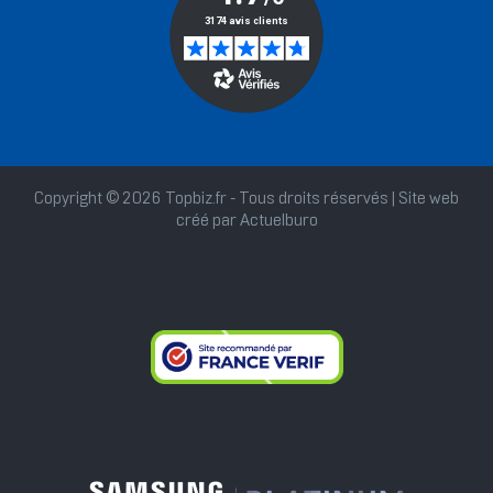
Copyright © 2026 Topbiz.fr - Tous droits réservés | Site web
créé par
Actuelburo