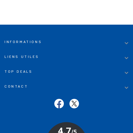

INFORMATIONS

LIENS UTILES

TOP DEALS

CONTACT