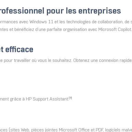
fessionnel pour les entreprises
rmances avec Windows 11 et les technologies de collaboration, de s
s et bénéficiez d’une parfaite organisation avec Microsoft Copilot.
t efficace
apide pour travailler où vous le souhaitez. Obtenez une connexion rapi
ement grâce à HP Support Assistant.
[7]
s (sites Web, pièces jointes Microsoft Office et PDF, logiciels malvei