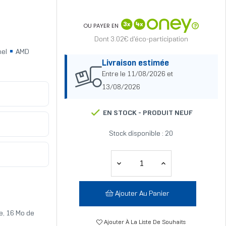
OU PAYER EN
Dont 3.02€ d'éco-participation
nel
AMD
Livraison estimée
Entre le 11/08/2026 et
13/08/2026
EN STOCK -
PRODUIT NEUF
Stock disponible : 20
Ajouter Au Panier
e, 16 Mo de
Ajouter À La Liste De Souhaits