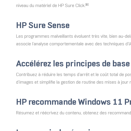
niveau du matériel de HP Sure Click.
[8]
HP Sure Sense
Les programmes malveillants évoluent très vite, bien au-del
associe l’analyse comportementale avec des techniques d’IA 
Accélérez les principes de base
Contribuez à réduire les temps d’arrêt et le coût total de p
d’images et simplifie la gestion de routine des mises à jour m
HP recommande Windows 11 Pr
Résumez et réécrivez du contenu, obtenez des recommandati