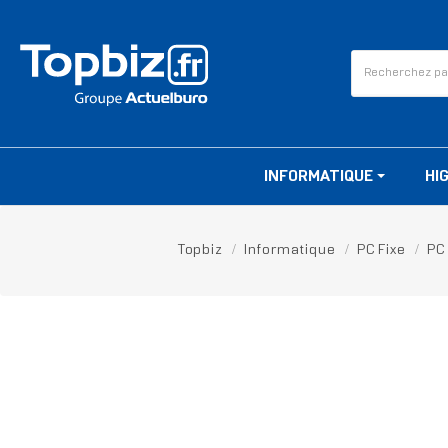
INFORMATIQUE
HI
Topbiz
Informatique
PC Fixe
PC