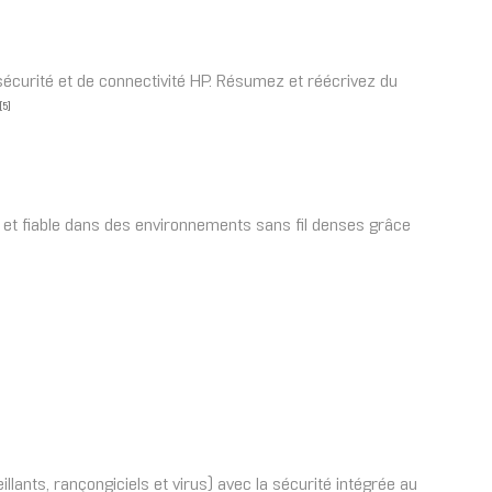
écurité et de connectivité HP. Résumez et réécrivez du
[5]
de et fiable dans des environnements sans fil denses grâce
llants, rançongiciels et virus) avec la sécurité intégrée au