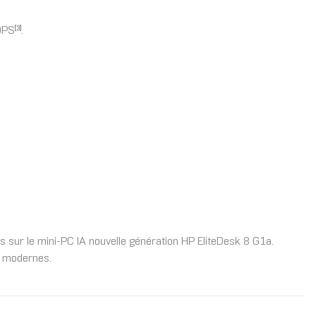
OPS
.
[3]
us sur le mini-PC IA nouvelle génération HP EliteDesk 8 G1a.
il modernes.