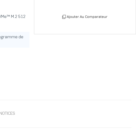
NVMe™ M.2 512
Ajouter Au Comparateur
rogramme de
NOTICES