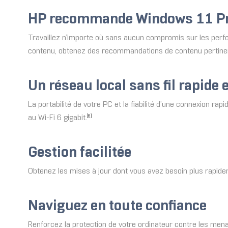
HP recommande Windows 11 Pro
Travaillez n’importe où sans aucun compromis sur les perfo
contenu, obtenez des recommandations de contenu pertinente
Un réseau local sans fil rapide e
La portabilité de votre PC et la fiabilité d’une connexion r
au Wi-Fi 6 gigabit.
[6]
Gestion facilitée
Obtenez les mises à jour dont vous avez besoin plus rapid
Naviguez en toute confiance
Renforcez la protection de votre ordinateur contre les menace