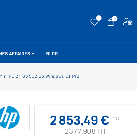
0
NES AFFAIRES
BLOG
Mini PC 24 Go 512 Go Windows 11 Pro
2 853,49 €
TTC
2377.908 HT