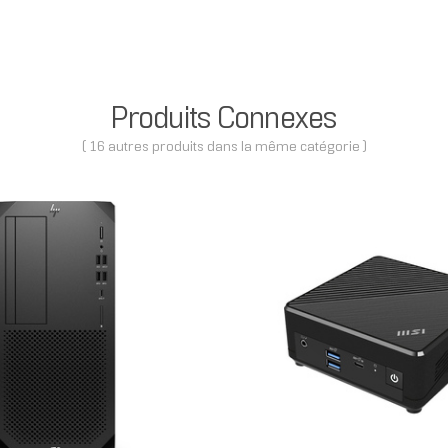
Produits Connexes
( 16 autres produits dans la même catégorie )