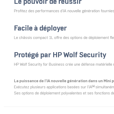
Le pouvoir de réussir
Profitez des performances d’IA nouvelle génération fourn
Facile à déployer
Le châssis compact 1L offre des options de déploiement fle
Protégé par HP Wolf Security
HP Wolf Security for Business crée une défense matérielle ré
La puissance de l’IA nouvelle génération dans un Mini 
Exécutez plusieurs applications basées sur l’IA
simultanéme
[4]
Ses options de déploiement polyvalentes et ses fonctions de