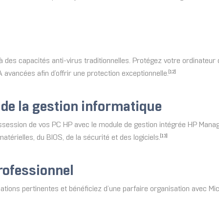
à des capacités anti-virus traditionnelles. Protégez votre ordinateu
avancées afin d’offrir une protection exceptionnelle.
[12]
 de la gestion informatique
ossession de vos PC HP avec le module de gestion intégrée HP Manageab
atérielles, du BIOS, de la sécurité et des logiciels.
[13]
ofessionnel
ons pertinentes et bénéficiez d’une parfaire organisation avec Mic