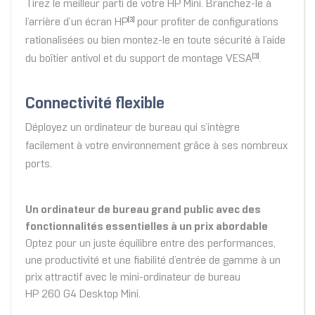
Tirez le meilleur parti de votre HP Mini. Branchez-le à
l’arrière d’un écran HP
pour profiter de configurations
[3]
rationalisées ou bien montez-le en toute sécurité à l’aide
du boîtier antivol et du support de montage VESA
.
[3]
Connectivité flexible
Déployez un ordinateur de bureau qui s’intègre
facilement à votre environnement grâce à ses nombreux
ports.
Un ordinateur de bureau grand public avec des
fonctionnalités essentielles à un prix abordable
Optez pour un juste équilibre entre des performances,
une productivité et une fiabilité d’entrée de gamme à un
prix attractif avec le mini-ordinateur de bureau
HP 260 G4 Desktop Mini.