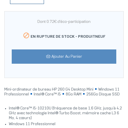
Dont 0.72€ d'éco-participation

EN RUPTURE DE STOCK -
PRODUITNEUF
Ajouter Au Panier
Mini-ordinateur de bureau HP 260 G4 Desktop Mini
Windows 11
Professionnel
Intel® Core™ i5
8Go RAM
256Go Disque SSD
Intel® Core™ i5-10210U (fréquence de base 1,6 GHz, jusqu’à 4,2
GHz avec technologie Intel® Turbo Boost, mémoire cache L3 6
Mo, 4 cœurs)
Windows 11 Professionnel