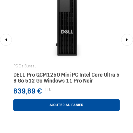
‹
›
PC De Bureau
DELL Pro QCM1250 Mini PC Intel Core Ultra 5
8 Go 512 Go Windows 11 Pro Noir
Prix
TTC
839,89 €
AJOUTER AU PANIER