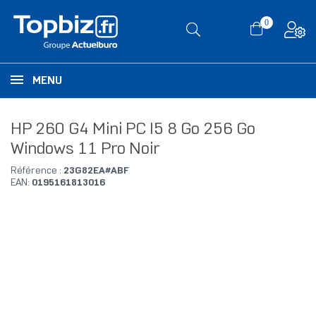
0
MENU
HP 260 G4 Mini PC I5 8 Go 256 Go
Windows 11 Pro Noir
Référence :
23G82EA#ABF
EAN:
0195161813016
RUPTURE DE STOCK