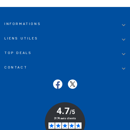

INFORMATIONS

LIENS UTILES

TOP DEALS

CONTACT