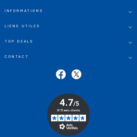

INFORMATIONS

LIENS UTILES

TOP DEALS

CONTACT