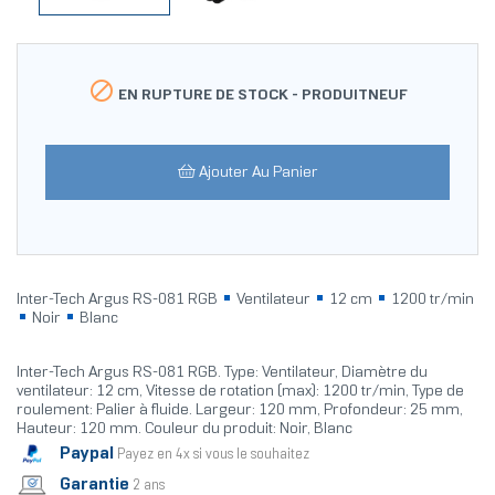

EN RUPTURE DE STOCK -
PRODUITNEUF
Ajouter Au Panier
Inter-Tech Argus RS-081 RGB
Ventilateur
12 cm
1200 tr/min
Noir
Blanc
Inter-Tech Argus RS-081 RGB. Type: Ventilateur, Diamètre du
ventilateur: 12 cm, Vitesse de rotation (max): 1200 tr/min, Type de
roulement: Palier à fluide. Largeur: 120 mm, Profondeur: 25 mm,
Hauteur: 120 mm. Couleur du produit: Noir, Blanc
Paypal
Payez en 4x si vous le souhaitez
Garantie
2 ans