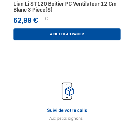
Lian Li ST120 Boitier PC Ventilateur 12 Cm
Blanc 3 Pièce(s)
Prix
TTC
62,99 €
AJOUTER AU PANIER
Suivi de votre colis
Aux petits oignons !