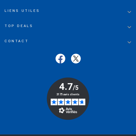

LIENS UTILES

TOP DEALS

CONTACT