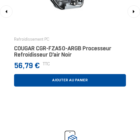
‹
›
Refroidissement PC
COUGAR CGR-FZA50-ARGB Processeur
Refroidisseur D'air Noir
Prix
TTC
56,79 €
AJOUTER AU PANIER