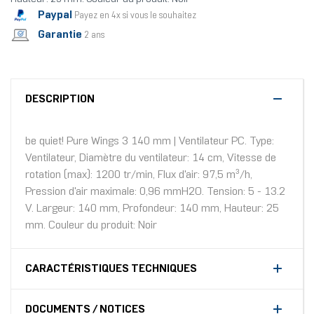
Paypal
Payez en 4x si vous le souhaitez
Garantie
2 ans
DESCRIPTION
be quiet! Pure Wings 3 140 mm | Ventilateur PC. Type:
Ventilateur, Diamètre du ventilateur: 14 cm, Vitesse de
rotation (max): 1200 tr/min, Flux d'air: 97,5 m³/h,
Pression d'air maximale: 0,96 mmH2O. Tension: 5 - 13.2
V. Largeur: 140 mm, Profondeur: 140 mm, Hauteur: 25
mm. Couleur du produit: Noir
CARACTÉRISTIQUES TECHNIQUES
DOCUMENTS / NOTICES