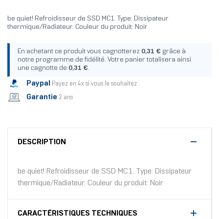
be quiet! Refroidisseur de SSD MC1. Type: Dissipateur
thermique/Radiateur. Couleur du produit: Noir
En achetant ce produit vous cagnotterez
0,31 €
grâce à
notre programme de fidélité. Votre panier totalisera ainsi
une cagnotte de
0,31 €
.
Paypal
Payez en 4x si vous le souhaitez
Garantie
2 ans
DESCRIPTION
be quiet! Refroidisseur de SSD MC1. Type: Dissipateur
thermique/Radiateur. Couleur du produit: Noir
CARACTÉRISTIQUES TECHNIQUES