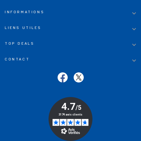

INFORMATIONS

LIENS UTILES

TOP DEALS

CONTACT