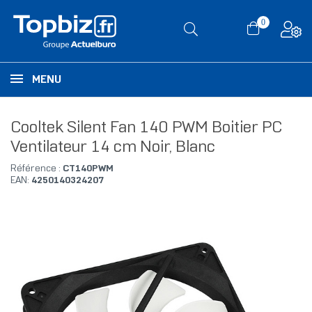
0
MENU
Cooltek Silent Fan 140 PWM Boitier PC
Ventilateur 14 cm Noir, Blanc
Référence :
CT140PWM
EAN:
4250140324207
RUPTURE DE STOCK