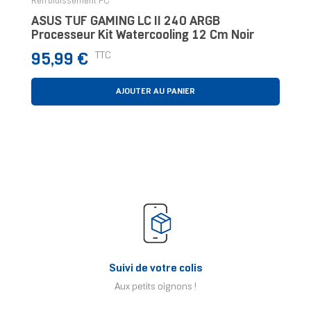
Refroidissement PC
ASUS TUF GAMING LC II 240 ARGB
Processeur Kit Watercooling 12 Cm Noir
Prix
TTC
95,99 €
AJOUTER AU PANIER
Suivi de votre colis
Aux petits oignons !