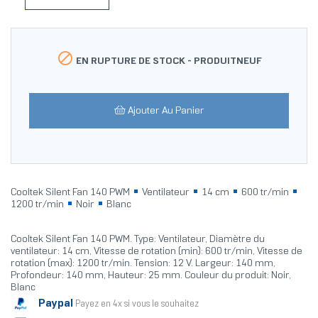

EN RUPTURE DE STOCK -
PRODUITNEUF
Ajouter Au Panier
Cooltek Silent Fan 140 PWM
Ventilateur
14 cm
600 tr/min
1200 tr/min
Noir
Blanc
Cooltek Silent Fan 140 PWM. Type: Ventilateur, Diamètre du
ventilateur: 14 cm, Vitesse de rotation (min): 600 tr/min, Vitesse de
rotation (max): 1200 tr/min. Tension: 12 V. Largeur: 140 mm,
Profondeur: 140 mm, Hauteur: 25 mm. Couleur du produit: Noir,
Blanc
Paypal
Payez en 4x si vous le souhaitez