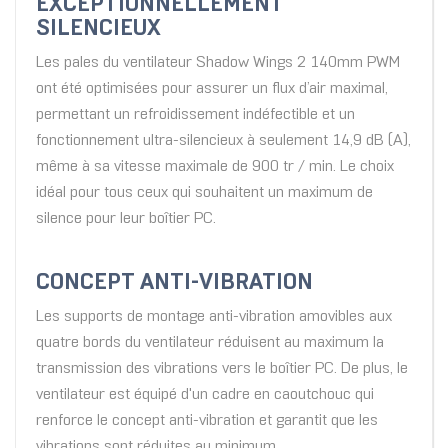
EXCEPTIONNELLEMENT
SILENCIEUX
Les pales du ventilateur Shadow Wings 2 140mm PWM
ont été optimisées pour assurer un flux d’air maximal,
permettant un refroidissement indéfectible et un
fonctionnement ultra-silencieux à seulement 14,9 dB (A),
même à sa vitesse maximale de 900 tr / min. Le choix
idéal pour tous ceux qui souhaitent un maximum de
silence pour leur boîtier PC.
CONCEPT ANTI-VIBRATION
Les supports de montage anti-vibration amovibles aux
quatre bords du ventilateur réduisent au maximum la
transmission des vibrations vers le boîtier PC. De plus, le
ventilateur est équipé d'un cadre en caoutchouc qui
renforce le concept anti-vibration et garantit que les
vibrations sont réduites au minimum.