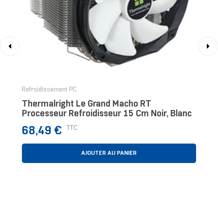
‹
›
Refroidissement PC
Thermalright Le Grand Macho RT
Processeur Refroidisseur 15 Cm Noir, Blanc
Prix
TTC
68,49 €
AJOUTER AU PANIER