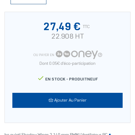
27,49 €
TTC
22.908 HT
OU PAYER EN
Dont 0.05€ d'éco-participation

EN STOCK -
PRODUITNEUF
Ajouter Au Panier