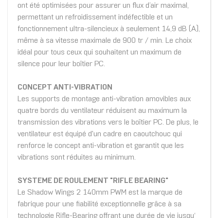
ont été optimisées pour assurer un flux d’air maximal,
permettant un refroidissement indéfectible et un
fonctionnement ultra-silencieux à seulement 14,9 dB (A),
même à sa vitesse maximale de 900 tr / min. Le choix
idéal pour tous ceux qui souhaitent un maximum de
silence pour leur boîtier PC.
CONCEPT ANTI-VIBRATION
Les supports de montage anti-vibration amovibles aux
quatre bords du ventilateur réduisent au maximum la
transmission des vibrations vers le boîtier PC. De plus, le
ventilateur est équipé d'un cadre en caoutchouc qui
renforce le concept anti-vibration et garantit que les
vibrations sont réduites au minimum.
SYSTEME DE ROULEMENT "RIFLE BEARING"
Le Shadow Wings 2 140mm PWM est la marque de
fabrique pour une fiabilité exceptionnelle grâce à sa
technologie Rifle-Bearing offrant une durée de vie jusqu‘