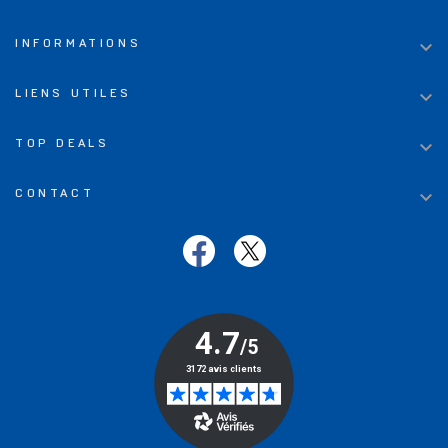

INFORMATIONS

LIENS UTILES

TOP DEALS

CONTACT