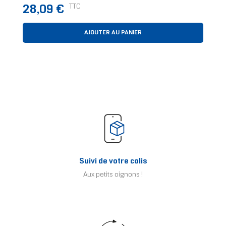
Prix
TTC
28,09 €
AJOUTER AU PANIER
Suivi de votre colis
Aux petits oignons !