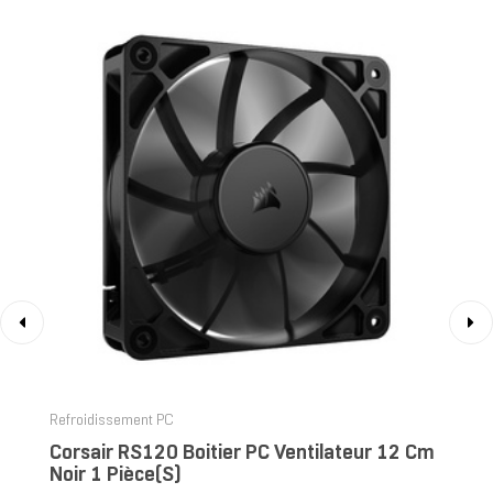
‹
›
Refroidissement PC
Corsair RS120 Boitier PC Ventilateur 12 Cm
Noir 1 Pièce(s)