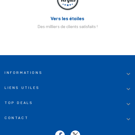
Vers les étoiles
Des milliers de clients satisfaits !

INFORMATIONS

LIENS UTILES

TOP DEALS

CONTACT