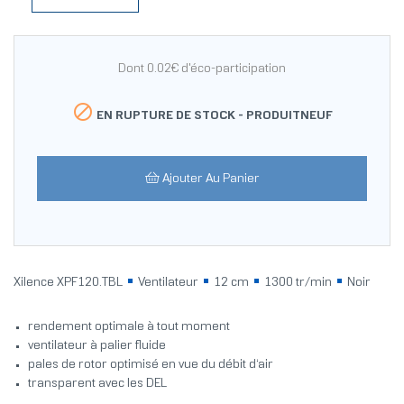
Dont 0.02€ d'éco-participation

EN RUPTURE DE STOCK -
PRODUITNEUF
Ajouter Au Panier
Xilence XPF120.TBL
Ventilateur
12 cm
1300 tr/min
Noir
rendement optimale à tout moment
ventilateur à palier fluide
pales de rotor optimisé en vue du débit d‘air
transparent avec les DEL