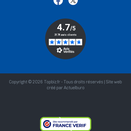
Copyright © 2026 Topbiz.fr - Tous droits réservés | Site web
créé par
Actuelburo