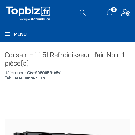
0
MENU
Corsair H115I Refroidisseur d'air Noir 1
pièce(s)
Référence :
CW-9060059-WW
EAN:
0840006648116
-14,95 €