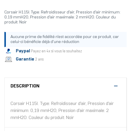
Corsair H115I. Type: Refroidisseur d'air, Pression d'air minimum:
0,19 mmH2O, Pression d'air maximale: 2 mmH2O. Couleur du
produit: Noir
Aucune prime de fidélité n'est accordée pour ce produit, car
celui-ci bénéficie déjà d'une réduction
Paypal
Payez en 4x si vous le souhaitez
Garantie
2 ans
DESCRIPTION
Corsair H115I. Type: Refroidisseur d'air, Pression d'air
minimum: 0,19 mmH2O, Pression d'air maximale: 2
mmH2O. Couleur du produit: Noir