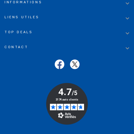

INFORMATIONS

LIENS UTILES

TOP DEALS

CONTACT