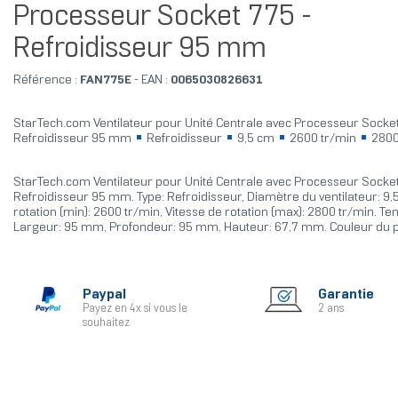
Processeur Socket 775 -
Refroidisseur 95 mm
Référence :
FAN775E
- EAN :
0065030826631
StarTech.com Ventilateur pour Unité Centrale avec Processeur Socket
Refroidisseur 95 mm
Refroidisseur
9,5 cm
2600 tr/min
2800
StarTech.com Ventilateur pour Unité Centrale avec Processeur Socket
Refroidisseur 95 mm. Type: Refroidisseur, Diamètre du ventilateur: 9,
rotation (min): 2600 tr/min, Vitesse de rotation (max): 2800 tr/min. Ten
Largeur: 95 mm, Profondeur: 95 mm, Hauteur: 67,7 mm. Couleur du pr
Paypal
Garantie
Payez en 4x si vous le
2 ans
souhaitez