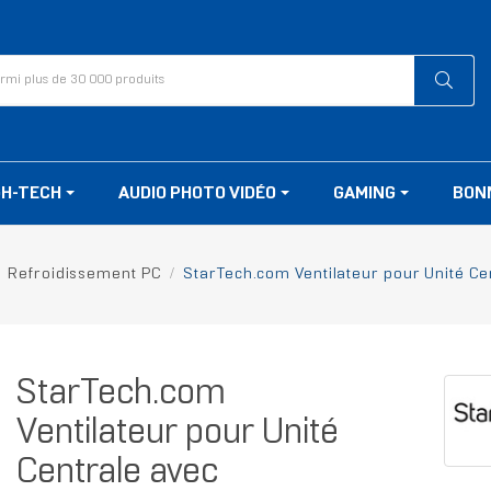
GH-TECH
AUDIO PHOTO VIDÉO
GAMING
BON
Refroidissement PC
StarTech.com Ventilateur pour Unité C
StarTech.com
Ventilateur pour Unité
Centrale avec