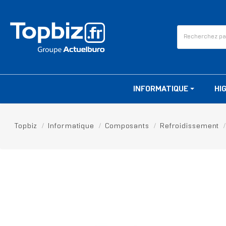
INFORMATIQUE
HI
Topbiz
Informatique
Composants
Refroidissement
RUPTURE DE STOCK