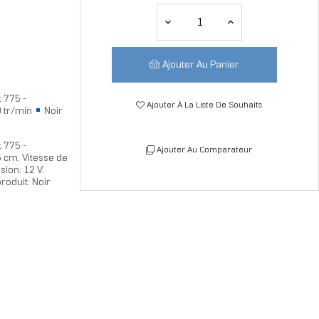
Ajouter Au Panier
 775 -
Ajouter À La Liste De Souhaits
 tr/min
Noir
 775 -
Ajouter Au Comparateur
5 cm, Vitesse de
sion: 12 V.
oduit: Noir