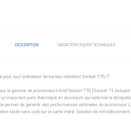
DESCRIPTION
CARACTÉRISTIQUES TECHNIQUES
ique pour tout ordinateur de bureau standard Socket 775/T
ur la gamme de processeurs Intel Socket 775 (Socket T), incluant l
un important puits thermique en aluminium qui optimise la dissipati
Cela permet de garantir des performances optimales du processeur. L
llation facile sans outil sur la carte mère. Solution de refroidissement