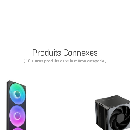
Produits Connexes
( 16 autres produits dans la même catégorie )