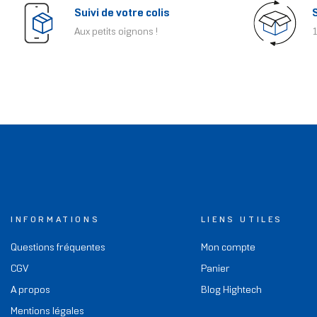
Suivi de votre colis
Aux petits oignons !
1
INFORMATIONS
LIENS UTILES
Questions fréquentes
Mon compte
CGV
Panier
A propos
Blog Hightech
Mentions légales