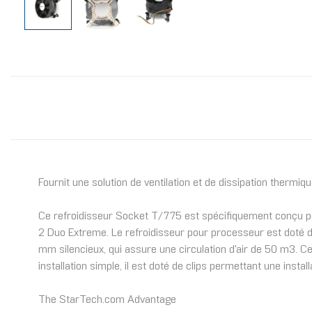
Fournit une solution de ventilation et de dissipation therm
Ce refroidisseur Socket T/775 est spécifiquement conçu po
2 Duo Extreme. Le refroidisseur pour processeur est doté d’
mm silencieux, qui assure une circulation d'air de 50 m3. 
installation simple, il est doté de clips permettant une insta
The StarTech.com Advantage