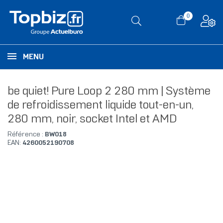
0
MENU
be quiet! Pure Loop 2 280 mm | Système
de refroidissement liquide tout-en-un,
280 mm, noir, socket Intel et AMD
Référence :
BW018
EAN:
4260052190708