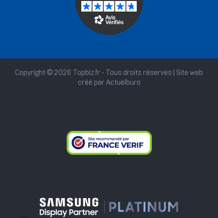
Copyright © 2026 Topbiz.fr - Tous droits réservés | Site web
créé par
Actuelburo