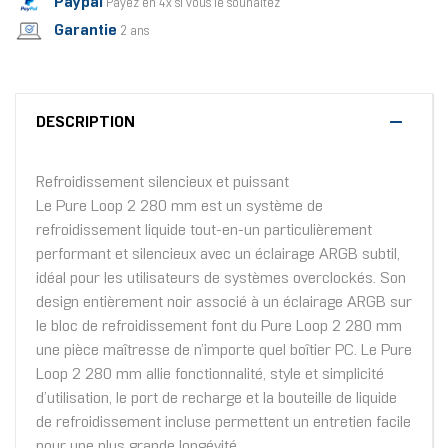
Paypal
Payez en 4x si vous le souhaitez
Garantie
2 ans
DESCRIPTION
Refroidissement silencieux et puissant
Le Pure Loop 2 280 mm est un système de
refroidissement liquide tout-en-un particulièrement
performant et silencieux avec un éclairage ARGB subtil,
idéal pour les utilisateurs de systèmes overclockés. Son
design entièrement noir associé à un éclairage ARGB sur
le bloc de refroidissement font du Pure Loop 2 280 mm
une pièce maîtresse de n’importe quel boîtier PC. Le Pure
Loop 2 280 mm allie fonctionnalité, style et simplicité
d’utilisation, le port de recharge et la bouteille de liquide
de refroidissement incluse permettent un entretien facile
pour une plus grande longévité.