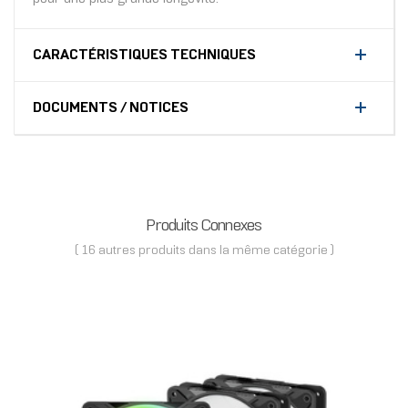
CARACTÉRISTIQUES TECHNIQUES
DOCUMENTS / NOTICES
Produits Connexes
( 16 autres produits dans la même catégorie )