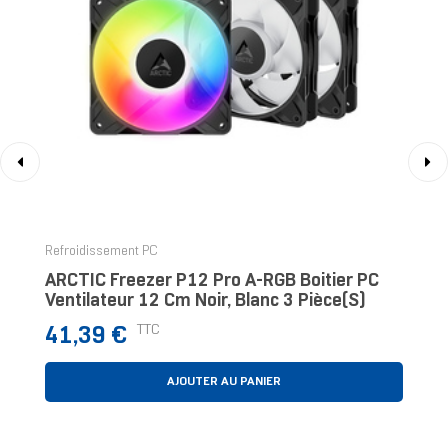
‹
›
Refroidissement PC
ARCTIC Freezer P12 Pro A-RGB Boitier PC
Ventilateur 12 Cm Noir, Blanc 3 Pièce(s)
Prix
TTC
41,39 €
AJOUTER AU PANIER