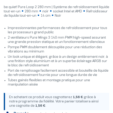
be quiet! Pure Loop 2 280 mm | Système de refroidissement liquide
tout-en-un
280 mm
noir
socket Intel et AMD
Refroidisseur
de liquide tout-en-un
14 cm
Noir
Impressionnantes performances de refroidissement pour tous
les processeurs grand public
2 ventilateurs Pure Wings 3 140 mm PWM high-speed assurant
une grande pression statique et un fonctionnement silencieux
Pompe PWM doublement découplée pour une réduction des
vibrations au minimum
Un look unique et élégant, grâce à un design entièrement noir, à
une finition style aluminium et à un superbe éclairage ARGB sur
le bloc de refroidissement
Port de remplissage facilement accessible et bouteille de liquide
de refroidissement fournie pour une longue durée de vie
Tubes gainés flexibles et montage pratique pour une
manipulation aisée
En achetant ce produit vous cagnotterez
1,56 €
grâce à
notre programme de fidélité. Votre panier totalisera ainsi
une cagnotte de
1,56 €
.