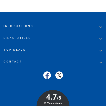

INFORMATIONS

LIENS UTILES

TOP DEALS

CONTACT