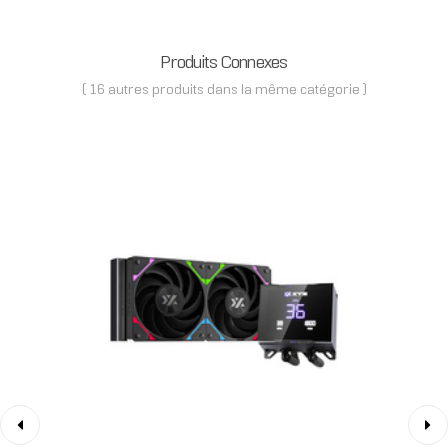
Produits Connexes
( 16 autres produits dans la même catégorie )