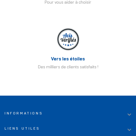
Pour vous aider à choisir
Vers les étoiles
Des milliers de clients satisfaits !

INFORMATIONS

LIENS UTILES