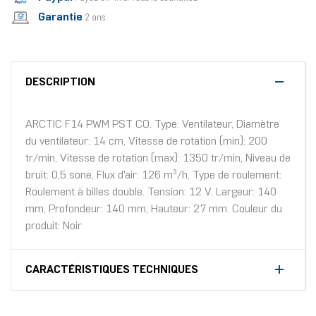
Garantie
2 ans
DESCRIPTION
ARCTIC F14 PWM PST CO. Type: Ventilateur, Diamètre
du ventilateur: 14 cm, Vitesse de rotation (min): 200
tr/min, Vitesse de rotation (max): 1350 tr/min, Niveau de
bruit: 0,5 sone, Flux d'air: 126 m³/h, Type de roulement:
Roulement à billes double. Tension: 12 V. Largeur: 140
mm, Profondeur: 140 mm, Hauteur: 27 mm. Couleur du
produit: Noir
CARACTÉRISTIQUES TECHNIQUES