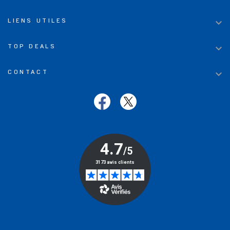

LIENS UTILES

TOP DEALS

CONTACT