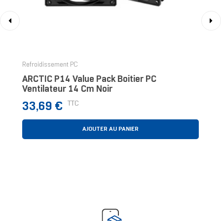
‹
›
Refroidissement PC
ARCTIC P14 Value Pack Boitier PC
Ventilateur 14 Cm Noir
Prix
TTC
33,69 €
AJOUTER AU PANIER