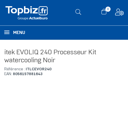
0
MENU
itek EVOLIQ 240 Processeur Kit
watercooling Noir
Référence :
ITLCEVOR240
EAN:
8056157881643