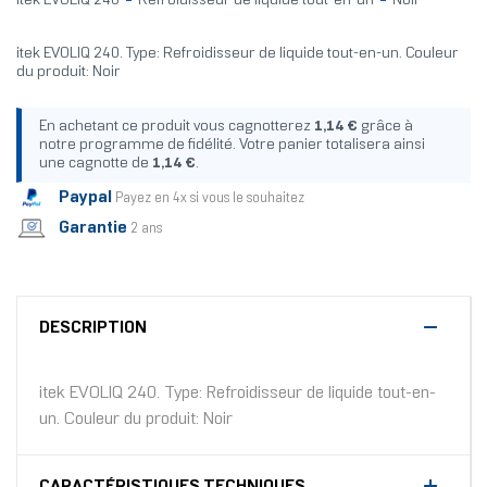
itek EVOLIQ 240
Refroidisseur de liquide tout-en-un
Noir
itek EVOLIQ 240. Type: Refroidisseur de liquide tout-en-un. Couleur
du produit: Noir
En achetant ce produit vous cagnotterez
1,14 €
grâce à
notre programme de fidélité. Votre panier totalisera ainsi
une cagnotte de
1,14 €
.
Paypal
Payez en 4x si vous le souhaitez
Garantie
2 ans
DESCRIPTION
itek EVOLIQ 240. Type: Refroidisseur de liquide tout-en-
un. Couleur du produit: Noir
CARACTÉRISTIQUES TECHNIQUES