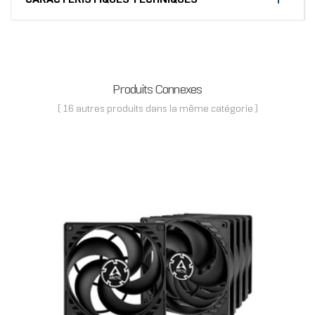
Produits Connexes
( 16 autres produits dans la même catégorie )