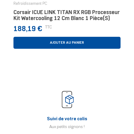
Refroidissement PC
Corsair ICUE LINK TITAN RX RGB Processeur
Kit Watercooling 12 Cm Blanc 1 Pièce(s)
Prix
TTC
188,19 €
AJOUTER AU PANIER
Suivi de votre colis
Aux petits oignons !