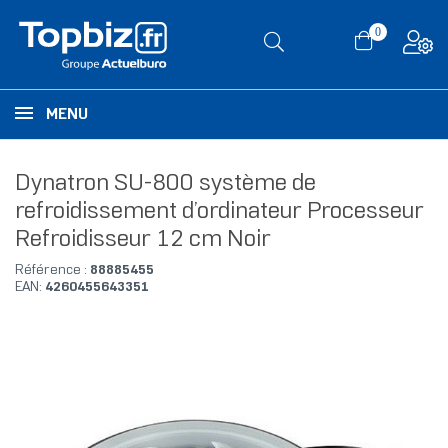
0
MENU
Dynatron SU-800 système de
refroidissement d’ordinateur Processeur
Refroidisseur 12 cm Noir
Référence :
88885455
EAN:
4260455643351
RUPTURE DE STOCK