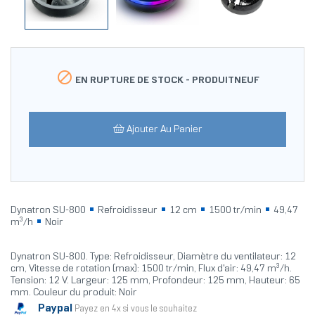

EN RUPTURE DE STOCK -
PRODUITNEUF
Ajouter Au Panier
Dynatron SU-800
Refroidisseur
12 cm
1500 tr/min
49,47
m³/h
Noir
Dynatron SU-800. Type: Refroidisseur, Diamètre du ventilateur: 12
cm, Vitesse de rotation (max): 1500 tr/min, Flux d'air: 49,47 m³/h.
Tension: 12 V. Largeur: 125 mm, Profondeur: 125 mm, Hauteur: 65
mm. Couleur du produit: Noir
Paypal
Payez en 4x si vous le souhaitez