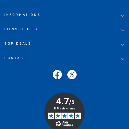

INFORMATIONS

LIENS UTILES

TOP DEALS

CONTACT