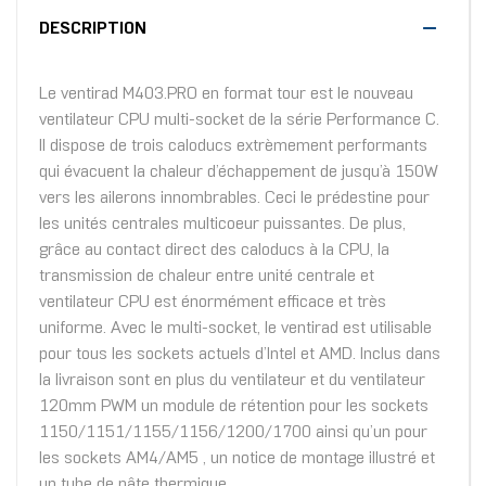
DESCRIPTION
Le ventirad M403.PRO en format tour est le nouveau
ventilateur CPU multi-socket de la série Performance C.
Il dispose de trois caloducs extrèmement performants
qui évacuent la chaleur d’échappement de jusqu’à 150W
vers les ailerons innombrables. Ceci le prédestine pour
les unités centrales multicoeur puissantes. De plus,
grâce au contact direct des caloducs à la CPU, la
transmission de chaleur entre unité centrale et
ventilateur CPU est énormément efficace et très
uniforme. Avec le multi-socket, le ventirad est utilisable
pour tous les sockets actuels d’Intel et AMD. Inclus dans
la livraison sont en plus du ventilateur et du ventilateur
120mm PWM un module de rétention pour les sockets
1150/1151/1155/1156/1200/1700 ainsi qu’un pour
les sockets AM4/AM5 , un notice de montage illustré et
un tube de pâte thermique.