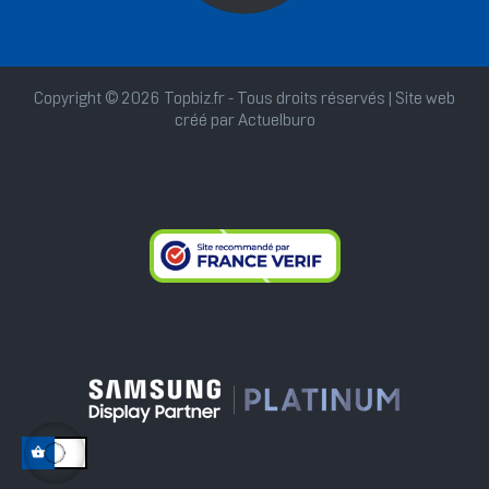
Copyright © 2026 Topbiz.fr - Tous droits réservés | Site web
créé par
Actuelburo