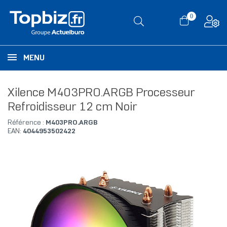
0
MENU
Xilence M403PRO.ARGB Processeur
Refroidisseur 12 cm Noir
Référence :
M403PRO.ARGB
EAN:
4044953502422