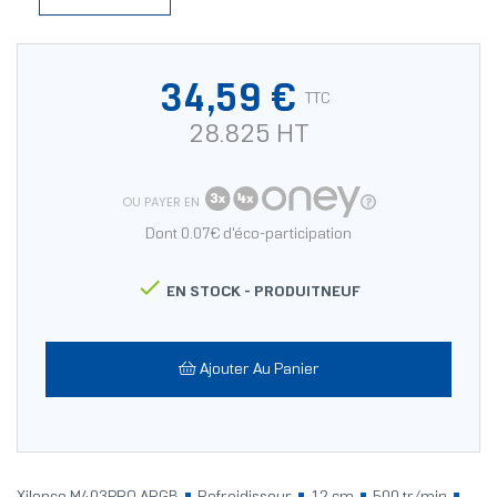
34,59 €
TTC
28.825 HT
OU PAYER EN
Dont 0.07€ d'éco-participation

EN STOCK -
PRODUITNEUF
Ajouter Au Panier