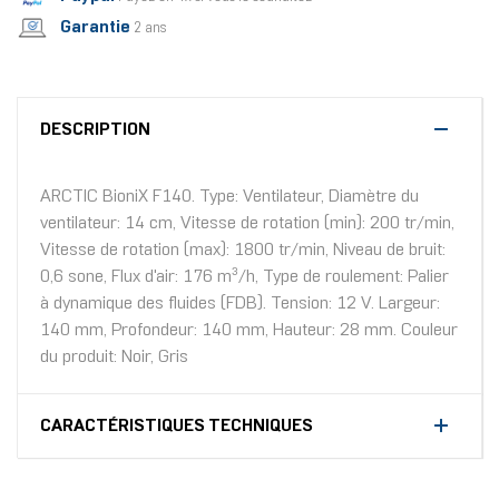
Garantie
2 ans
DESCRIPTION
ARCTIC BioniX F140. Type: Ventilateur, Diamètre du
ventilateur: 14 cm, Vitesse de rotation (min): 200 tr/min,
Vitesse de rotation (max): 1800 tr/min, Niveau de bruit:
0,6 sone, Flux d'air: 176 m³/h, Type de roulement: Palier
à dynamique des fluides (FDB). Tension: 12 V. Largeur:
140 mm, Profondeur: 140 mm, Hauteur: 28 mm. Couleur
du produit: Noir, Gris
CARACTÉRISTIQUES TECHNIQUES