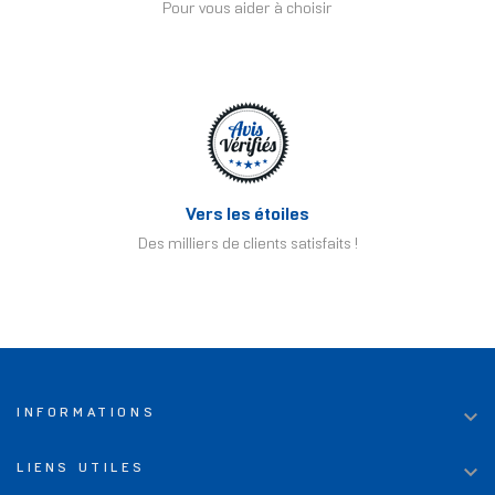
Pour vous aider à choisir
Vers les étoiles
Des milliers de clients satisfaits !

INFORMATIONS

LIENS UTILES