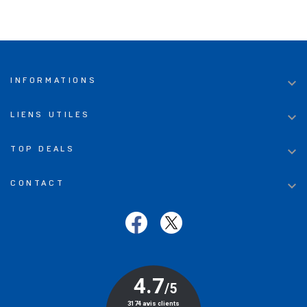

INFORMATIONS

LIENS UTILES

TOP DEALS

CONTACT