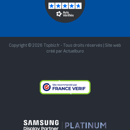
Copyright © 2026 Topbiz.fr - Tous droits réservés | Site web
créé par
Actuelburo