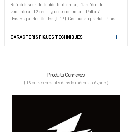
Refroidisseur de liquide tout-en-un, Diamètre du
ventilateur: 12 cm, Type de roulement: Palier à
dynamique des fluides (FDB). Couleur du produit: Blanc
CARACTÉRISTIQUES TECHNIQUES
Produits Connexes
( 16 autres produits dans la même catégorie )