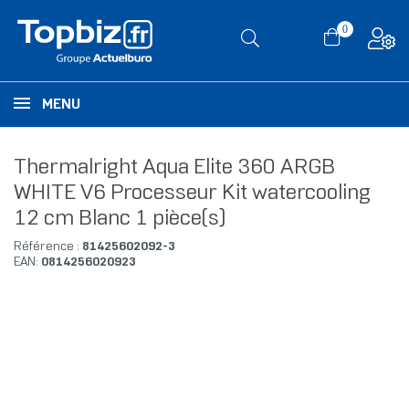
0
MENU
Thermalright Aqua Elite 360 ARGB
WHITE V6 Processeur Kit watercooling
12 cm Blanc 1 pièce(s)
Référence :
81425602092-3
EAN:
0814256020923