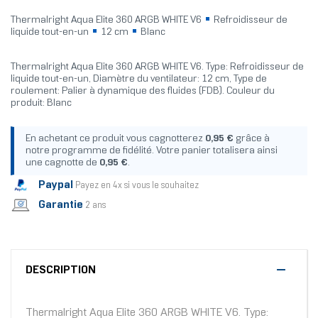
Thermalright Aqua Elite 360 ARGB WHITE V6
Refroidisseur de
liquide tout-en-un
12 cm
Blanc
Thermalright Aqua Elite 360 ARGB WHITE V6. Type: Refroidisseur de
liquide tout-en-un, Diamètre du ventilateur: 12 cm, Type de
roulement: Palier à dynamique des fluides (FDB). Couleur du
produit: Blanc
En achetant ce produit vous cagnotterez
0,95 €
grâce à
notre programme de fidélité. Votre panier totalisera ainsi
une cagnotte de
0,95 €
.
Paypal
Payez en 4x si vous le souhaitez
Garantie
2 ans
DESCRIPTION
Thermalright Aqua Elite 360 ARGB WHITE V6. Type: