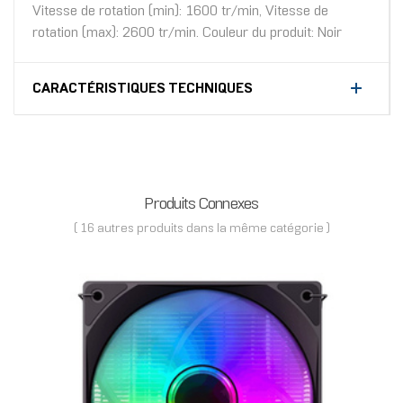
Vitesse de rotation (min): 1600 tr/min, Vitesse de
rotation (max): 2600 tr/min. Couleur du produit: Noir
CARACTÉRISTIQUES TECHNIQUES
Produits Connexes
( 16 autres produits dans la même catégorie )