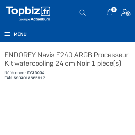
0
MENU
ENDORFY Navis F240 ARGB Processeur
Kit watercooling 24 cm Noir 1 pièce(s)
Référence :
EY3B004
EAN:
5903018665917