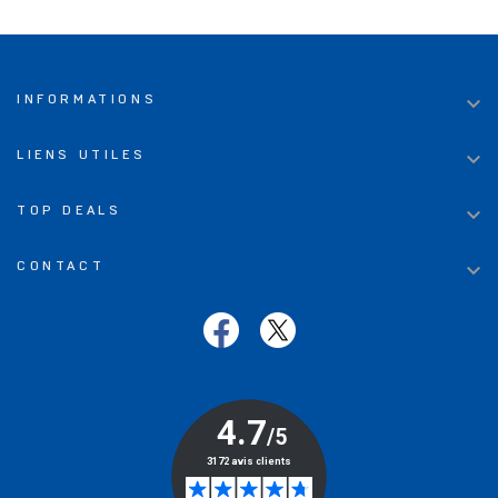

INFORMATIONS

LIENS UTILES

TOP DEALS

CONTACT