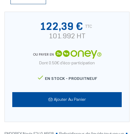
122,39 €
TTC
101.992 HT
OU PAYER EN
Dont 0.50€ d'éco-participation

EN STOCK -
PRODUITNEUF
Ajouter Au Panier