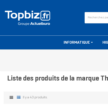
INFORMATIQUE
HI
Liste des produits de la marque T
Il y a 43 produits.