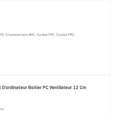
 AM3, Emplacement AM4, Socket FM1, Socket FM2
’ordinateur Boitier PC Ventilateur 12 Cm
anc