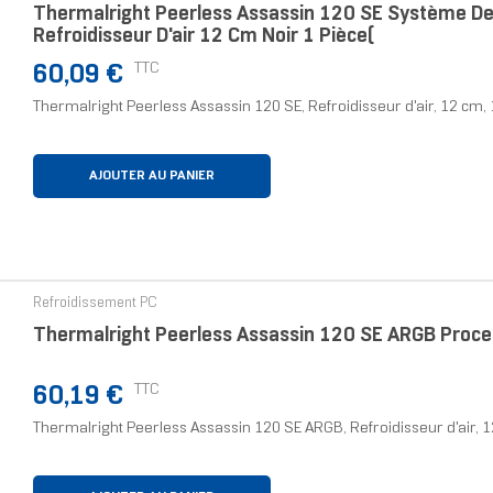
Thermalright Peerless Assassin 120 SE Système De
Refroidisseur D'air 12 Cm Noir 1 Pièce(
Prix
TTC
60,09 €
Thermalright Peerless Assassin 120 SE, Refroidisseur d'air, 12 cm, 
AJOUTER AU PANIER
Refroidissement PC
Thermalright Peerless Assassin 120 SE ARGB Proces
Prix
TTC
60,19 €
Thermalright Peerless Assassin 120 SE ARGB, Refroidisseur d'air, 1