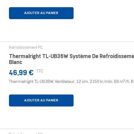
AJOUTER AU PANIER
Refroidissement PC
Thermalright TL-UB36W Système De Refroidissement
Blanc
Prix
TTC
46,99 €
Thermalright TL-UB36W, Ventilateur, 12 cm, 2150 tr/min, 69 m³/h, 
AJOUTER AU PANIER