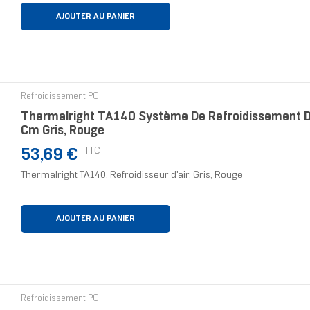
AJOUTER AU PANIER
Refroidissement PC
Thermalright TA140 Système De Refroidissement D’o
Cm Gris, Rouge
Prix
TTC
53,69 €
Thermalright TA140, Refroidisseur d'air, Gris, Rouge
AJOUTER AU PANIER
Refroidissement PC