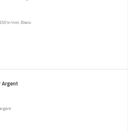
150 tr/min, Blanc
r Argent
Argent