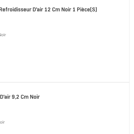
froidisseur D'air 12 Cm Noir 1 Pièce(s)
Noir
'air 9,2 Cm Noir
oir