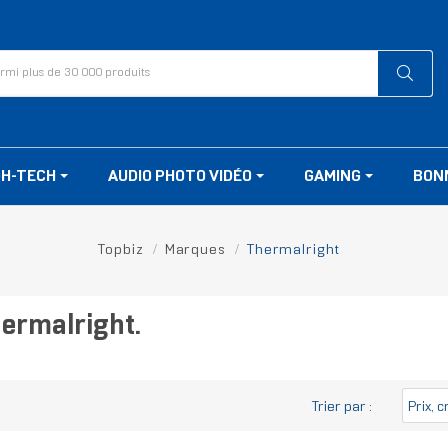
GH-TECH
AUDIO PHOTO VIDÉO
GAMING
BON
Topbiz
Marques
Thermalright
hermalright.
Trier par :
Prix, 