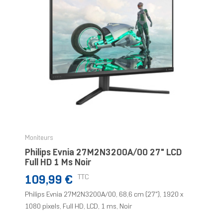
Moniteurs
Philips Evnia 27M2N3200A/00 27" LCD
Full HD 1 Ms Noir
Prix
TTC
109,99 €
Philips Evnia 27M2N3200A/00, 68,6 cm (27"), 1920 x
1080 pixels, Full HD, LCD, 1 ms, Noir