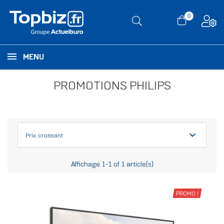
0
MENU
PROMOTIONS PHILIPS
expand_more
Prix, croissant
Affichage 1-1 of 1 article(s)
PROMO !