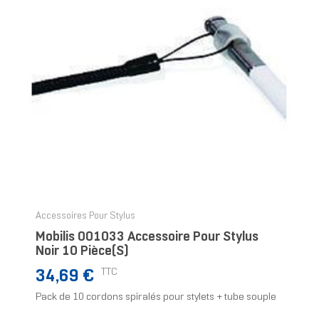
Accessoires Pour Stylus
Mobilis 001033 Accessoire Pour Stylus
Noir 10 Pièce(s)
Prix
TTC
34,69 €
Pack de 10 cordons spiralés pour stylets + tube souple