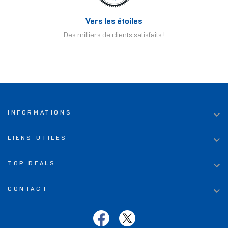
Vers les étoiles
Des milliers de clients satisfaits !

INFORMATIONS

LIENS UTILES

TOP DEALS

CONTACT