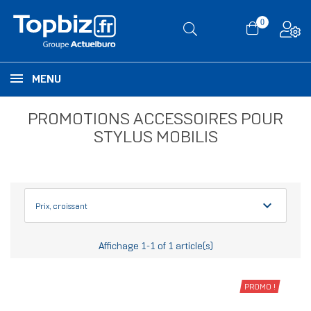
0
MENU
PROMOTIONS ACCESSOIRES POUR
STYLUS MOBILIS
expand_more
Prix, croissant
Affichage 1-1 of 1 article(s)
PROMO !