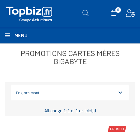
0
MENU
PROMOTIONS CARTES MÈRES
GIGABYTE
expand_more
Prix, croissant
Affichage 1-1 of 1 article(s)
PROMO !