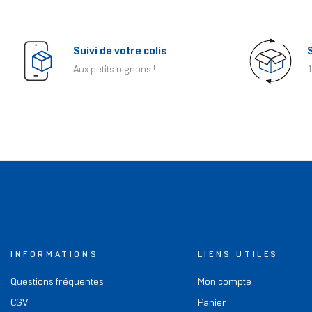
Suivi de votre colis
Aux petits oignons !
1
INFORMATIONS
LIENS UTILES
Questions fréquentes
Mon compte
CGV
Panier