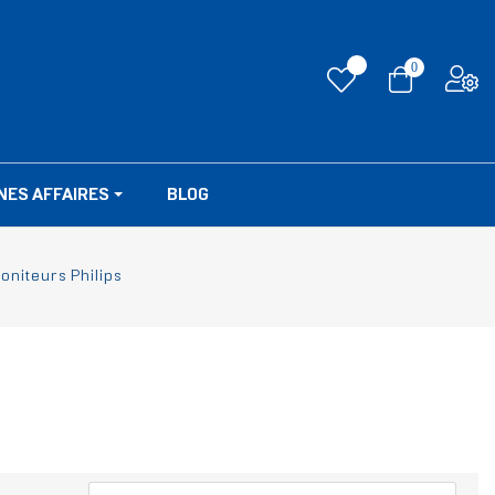
0
NES AFFAIRES
BLOG
oniteurs Philips