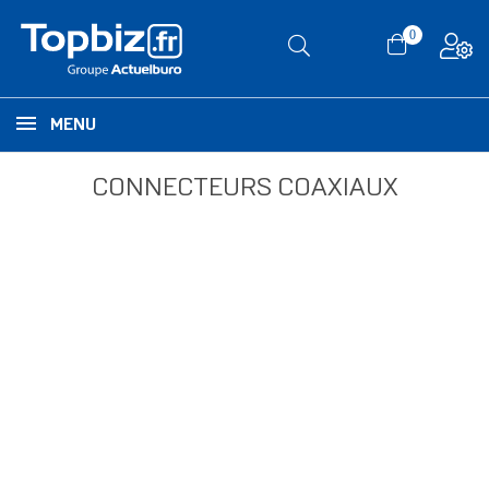
0
MENU
CONNECTEURS COAXIAUX