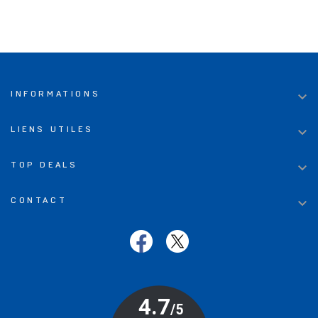

INFORMATIONS

LIENS UTILES

TOP DEALS

CONTACT