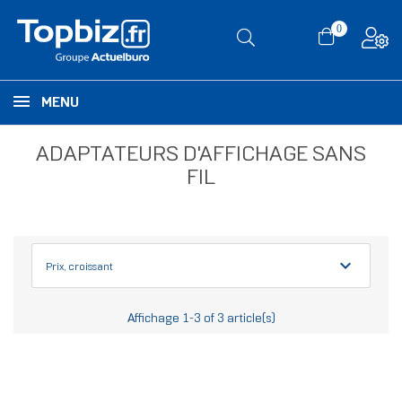
0
MENU
ADAPTATEURS D'AFFICHAGE SANS
FIL
expand_more
Prix, croissant
Affichage 1-3 of 3 article(s)