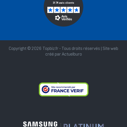
Copyright © 2026 Topbiz.fr - Tous droits réservés | Site web
créé par
Actuelburo