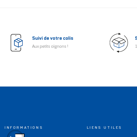
Suivi de votre colis
Aux petits oignons !
1
INFORMATIONS
LIENS UTILES