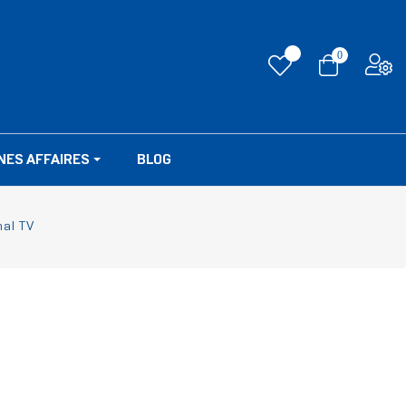
0
NES AFFAIRES
BLOG
nal TV