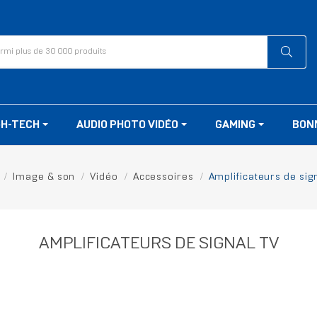
GH-TECH
AUDIO PHOTO VIDÉO
GAMING
BON
Image & son
Vidéo
Accessoires
Amplificateurs de sig
AMPLIFICATEURS DE SIGNAL TV