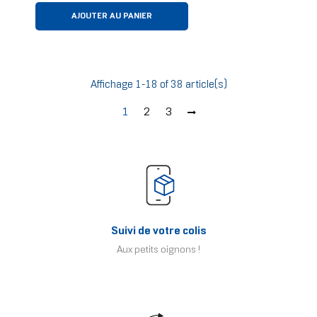
AJOUTER AU PANIER
Affichage 1-18 of 38 article(s)
1
2
3
Suivi de votre colis
Aux petits oignons !