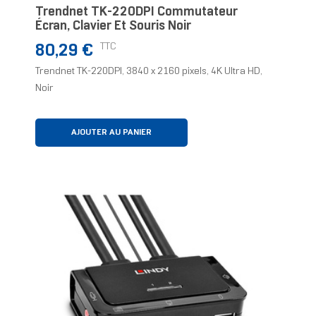
Trendnet TK-220DPI Commutateur
Écran, Clavier Et Souris Noir
Prix
TTC
80,29 €
Trendnet TK-220DPI, 3840 x 2160 pixels, 4K Ultra HD,
Noir
AJOUTER AU PANIER