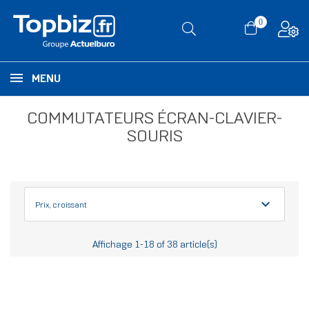
0
MENU
COMMUTATEURS ÉCRAN-CLAVIER-
SOURIS
expand_more
Prix, croissant
Affichage 1-18 of 38 article(s)