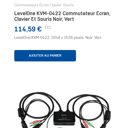
Commutateurs Écran-Clavier-Souris
LevelOne KVM-0422 Commutateur Écran,
Clavier Et Souris Noir, Vert
Prix
TTC
114,59 €
LevelOne KVM-0422, 2048 x 1536 pixels, Noir, Vert
AJOUTER AU PANIER