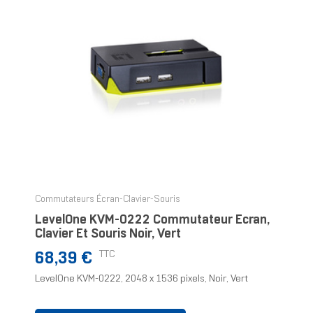
Commutateurs Écran-Clavier-Souris
LevelOne KVM-0222 Commutateur Écran,
Clavier Et Souris Noir, Vert
Prix
TTC
68,39 €
LevelOne KVM-0222, 2048 x 1536 pixels, Noir, Vert