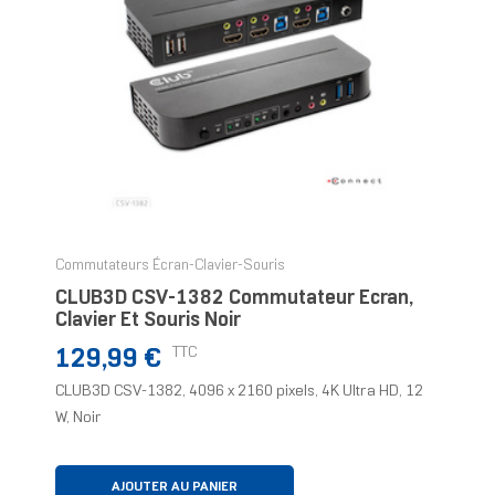
Commutateurs Écran-Clavier-Souris
CLUB3D CSV-1382 Commutateur Écran,
Clavier Et Souris Noir
Prix
TTC
129,99 €
CLUB3D CSV-1382, 4096 x 2160 pixels, 4K Ultra HD, 12
W, Noir
AJOUTER AU PANIER