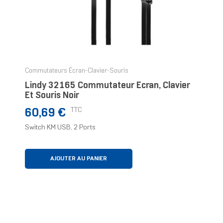
Commutateurs Écran-Clavier-Souris
Lindy 32165 Commutateur Écran, Clavier
Et Souris Noir
Prix
TTC
60,69 €
Switch KM USB, 2 Ports
AJOUTER AU PANIER