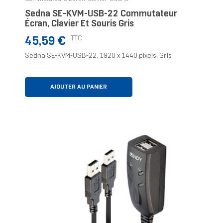
Sedna SE-KVM-USB-22 Commutateur
Écran, Clavier Et Souris Gris
Prix
TTC
45,59 €
Sedna SE-KVM-USB-22, 1920 x 1440 pixels, Gris
AJOUTER AU PANIER