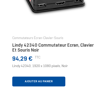
Commutateurs Écran-Clavier-Souris
Lindy 42340 Commutateur Écran, Clavier
Et Souris Noir
Prix
TTC
94,29 €
Lindy 42340, 1920 x 1080 pixels, Noir
AJOUTER AU PANIER