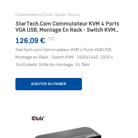
Commutateurs Écran-Clavier-Souris
StarTech.com Commutateur KVM 4 Ports
VGA USB, Montage En Rack - Switch KVM -
1920x1440
Prix
TTC
126,09 €
StarTech.com Commutateur KVM 4 Ports VGA USB,
Montage en Rack - Switch KVM - 1920x1440, 1920 x
1440 pixels, Grille de montage, 1U, Noir
AJOUTER AU PANIER