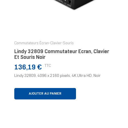
Commutateurs Écran-Clavier-Souris
Lindy 32809 Commutateur Écran, Clavier
Et Souris Noir
Prix
TTC
136,19 €
Lindy 32809, 4096 x 2160 pixels, 4K Ultra HD, Noir
AJOUTER AU PANIER