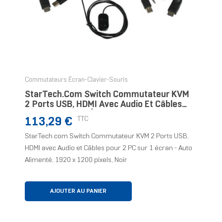
Commutateurs Écran-Clavier-Souris
StarTech.com Switch Commutateur KVM
2 Ports USB, HDMI Avec Audio Et Câbles
Pour 2 PC Sur 1 Écran - Auto Alimenté
Prix
TTC
113,29 €
StarTech.com Switch Commutateur KVM 2 Ports USB,
HDMI avec Audio et Câbles pour 2 PC sur 1 écran - Auto
Alimenté, 1920 x 1200 pixels, Noir
AJOUTER AU PANIER