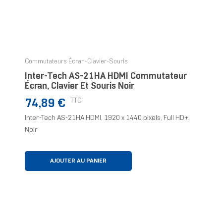
Commutateurs Écran-Clavier-Souris
Inter-Tech AS-21HA HDMI Commutateur
Écran, Clavier Et Souris Noir
Prix
TTC
74,89 €
Inter-Tech AS-21HA HDMI, 1920 x 1440 pixels, Full HD+,
Noir
AJOUTER AU PANIER