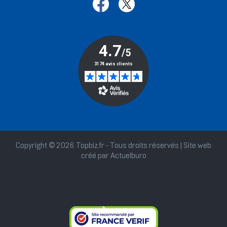
Copyright © 2026 Topbiz.fr - Tous droits réservés | Site web
créé par
Actuelburo