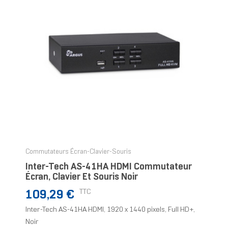
Commutateurs Écran-Clavier-Souris
Inter-Tech AS-41HA HDMI Commutateur
Écran, Clavier Et Souris Noir
Prix
TTC
109,29 €
Inter-Tech AS-41HA HDMI, 1920 x 1440 pixels, Full HD+,
Noir