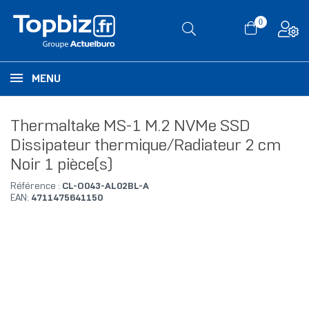
0
MENU
Thermaltake MS-1 M.2 NVMe SSD
Dissipateur thermique/Radiateur 2 cm
Noir 1 pièce(s)
Référence :
CL-O043-AL02BL-A
EAN:
4711475641150
RUPTURE DE STOCK