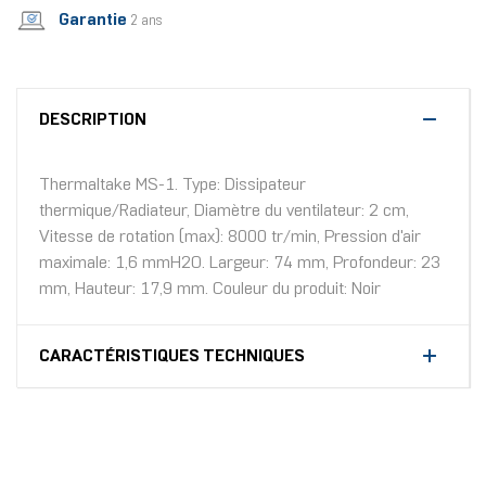
Garantie
2 ans
DESCRIPTION
Thermaltake MS-1. Type: Dissipateur
thermique/Radiateur, Diamètre du ventilateur: 2 cm,
Vitesse de rotation (max): 8000 tr/min, Pression d'air
maximale: 1,6 mmH2O. Largeur: 74 mm, Profondeur: 23
mm, Hauteur: 17,9 mm. Couleur du produit: Noir
CARACTÉRISTIQUES TECHNIQUES