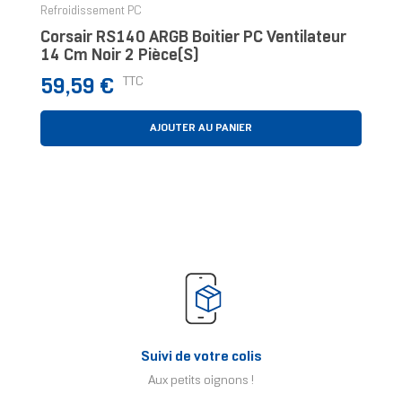
Refroidissement PC
Corsair RS140 ARGB Boitier PC Ventilateur
14 Cm Noir 2 Pièce(s)
Prix
TTC
59,59 €
AJOUTER AU PANIER
Suivi de votre colis
Aux petits oignons !