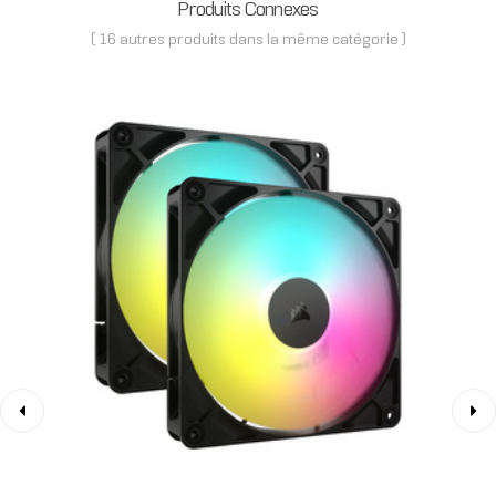
Produits Connexes
( 16 autres produits dans la même catégorie )
‹
›