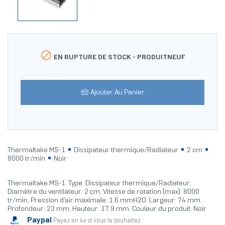

EN RUPTURE DE STOCK -
PRODUITNEUF
Ajouter Au Panier
Thermaltake MS-1
Dissipateur thermique/Radiateur
2 cm
8000 tr/min
Noir
Thermaltake MS-1. Type: Dissipateur thermique/Radiateur,
Diamètre du ventilateur: 2 cm, Vitesse de rotation (max): 8000
tr/min, Pression d'air maximale: 1,6 mmH2O. Largeur: 74 mm,
Profondeur: 23 mm, Hauteur: 17,9 mm. Couleur du produit: Noir
Paypal
Payez en 4x si vous le souhaitez