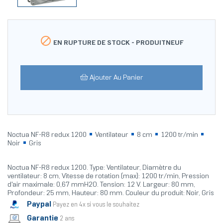

EN RUPTURE DE STOCK -
PRODUITNEUF
Ajouter Au Panier
Noctua NF-R8 redux 1200
Ventilateur
8 cm
1200 tr/min
Noir
Gris
Noctua NF-R8 redux 1200. Type: Ventilateur, Diamètre du
ventilateur: 8 cm, Vitesse de rotation (max): 1200 tr/min, Pression
d'air maximale: 0,67 mmH2O. Tension: 12 V. Largeur: 80 mm,
Profondeur: 25 mm, Hauteur: 80 mm. Couleur du produit: Noir, Gris
Paypal
Payez en 4x si vous le souhaitez
Garantie
2 ans