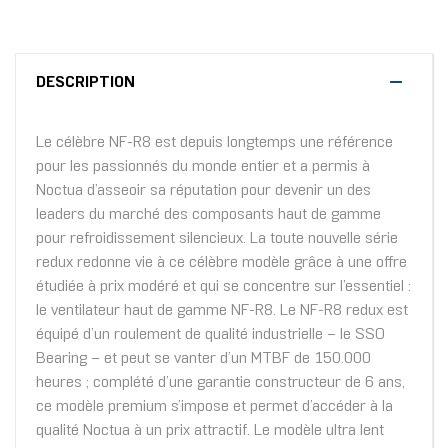
DESCRIPTION
Le célèbre NF-R8 est depuis longtemps une référence
pour les passionnés du monde entier et a permis à
Noctua d’asseoir sa réputation pour devenir un des
leaders du marché des composants haut de gamme
pour refroidissement silencieux. La toute nouvelle série
redux redonne vie à ce célèbre modèle grâce à une offre
étudiée à prix modéré et qui se concentre sur l’essentiel :
le ventilateur haut de gamme NF-R8. Le NF-R8 redux est
équipé d’un roulement de qualité industrielle – le SSO
Bearing – et peut se vanter d’un MTBF de 150.000
heures ; complété d’une garantie constructeur de 6 ans,
ce modèle premium s’impose et permet d’accéder à la
qualité Noctua à un prix attractif. Le modèle ultra lent