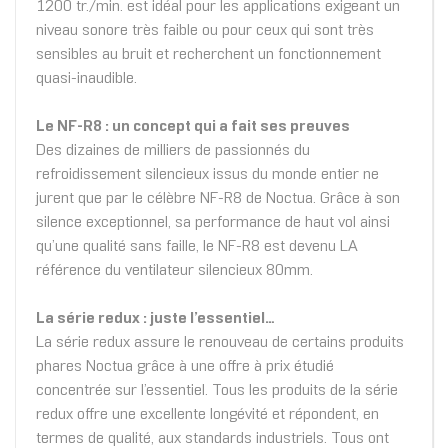
1200 tr./min. est idéal pour les applications exigeant un
niveau sonore très faible ou pour ceux qui sont très
sensibles au bruit et recherchent un fonctionnement
quasi-inaudible.
Le NF-R8 : un concept qui a fait ses preuves
Des dizaines de milliers de passionnés du
refroidissement silencieux issus du monde entier ne
jurent que par le célèbre NF-R8 de Noctua. Grâce à son
silence exceptionnel, sa performance de haut vol ainsi
qu’une qualité sans faille, le NF-R8 est devenu LA
référence du ventilateur silencieux 80mm.
La série redux : juste l’essentiel…
La série redux assure le renouveau de certains produits
phares Noctua grâce à une offre à prix étudié
concentrée sur l’essentiel. Tous les produits de la série
redux offre une excellente longévité et répondent, en
termes de qualité, aux standards industriels. Tous ont