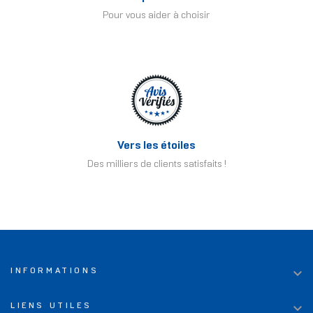
Pour vous aider à choisir
Vers les étoiles
Des milliers de clients satisfaits !

INFORMATIONS

LIENS UTILES