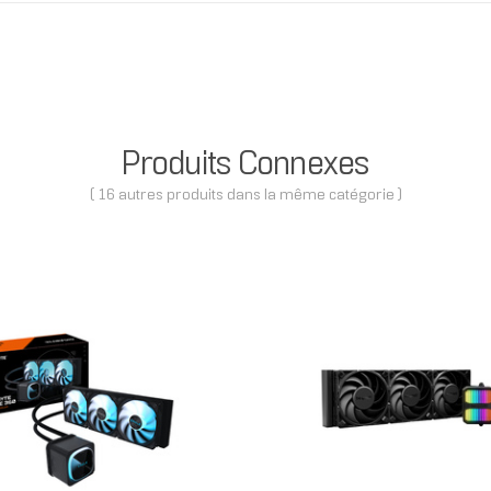
Produits Connexes
( 16 autres produits dans la même catégorie )