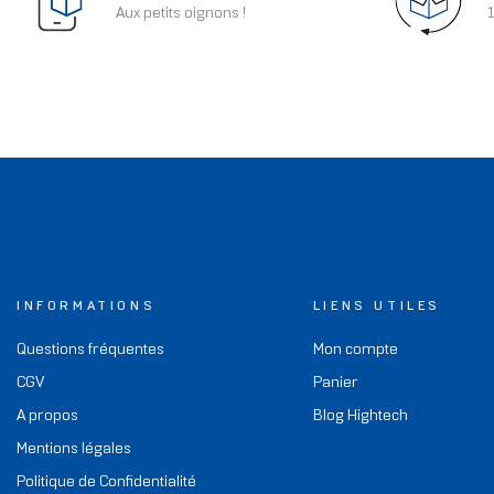
Aux petits oignons !
1
INFORMATIONS
LIENS UTILES
Questions fréquentes
Mon compte
CGV
Panier
A propos
Blog Hightech
Mentions légales
Politique de Confidentialité