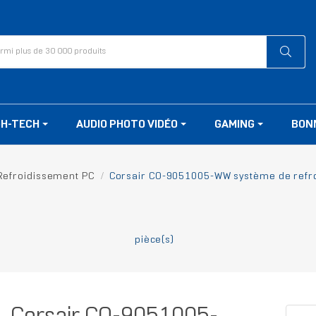
GH-TECH
AUDIO PHOTO VIDÉO
GAMING
BON
Refroidissement PC
Corsair CO-9051005-WW système de refroi
pièce(s)