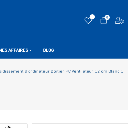
0
NES AFFAIRES
BLOG
dissement d’ordinateur Boitier PC Ventilateur 12 cm Blanc 1