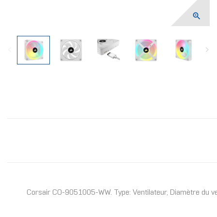

Corsair CO-9051005-WW. Type: Ventilateur, Diamètre du venti