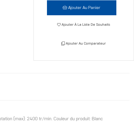
Ajouter Au Panier
Ajouter À La Liste De Souhaits
Ajouter Au Comparateur
tation (max): 2400 tr/min. Couleur du produit: Blanc