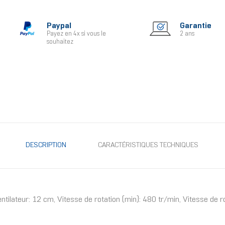
Paypal
Garantie
Payez en 4x si vous le
2 ans
souhaitez
DESCRIPTION
CARACTÉRISTIQUES TECHNIQUES
lateur: 12 cm, Vitesse de rotation (min): 480 tr/min, Vitesse de ro