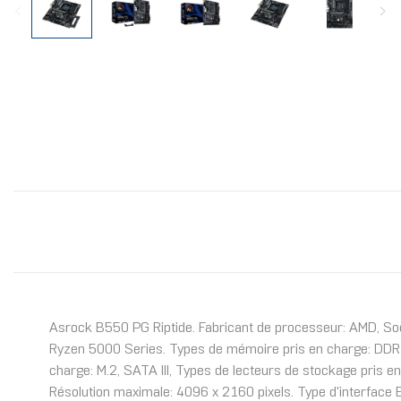
Asrock B550 PG Riptide. Fabricant de processeur: AMD, S
Ryzen 5000 Series. Types de mémoire pris en charge: DDR4
charge: M.2, SATA III, Types de lecteurs de stockage pris 
Résolution maximale: 4096 x 2160 pixels. Type d'interface E