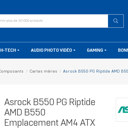
GH-TECH
AUDIO PHOTO VIDÉO
GAMING
BON
Composants
Cartes mères
Asrock B550 PG Riptide AMD B
Asrock B550 PG Riptide
AMD B550
Emplacement AM4 ATX