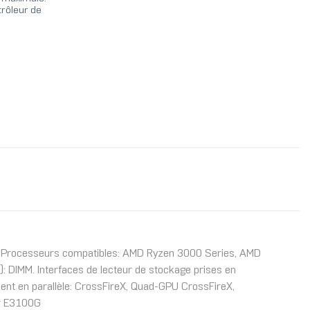
trôleur de
, Processeurs compatibles: AMD Ryzen 3000 Series, AMD
 DIMM. Interfaces de lecteur de stockage prises en
ment en parallèle: CrossFireX, Quad-GPU CrossFireX,
er E3100G