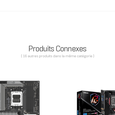
Produits Connexes
( 16 autres produits dans la même catégorie )