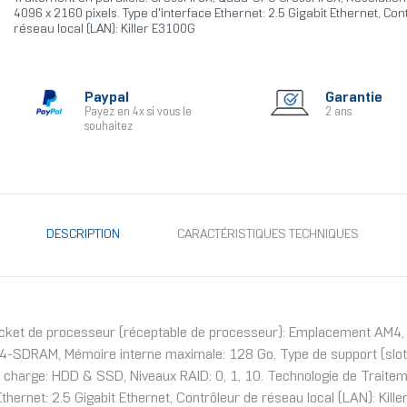
4096 x 2160 pixels. Type d'interface Ethernet: 2.5 Gigabit Ethernet, Con
réseau local (LAN): Killer E3100G
Paypal
Garantie
Payez en 4x si vous le
2 ans
souhaitez
DESCRIPTION
CARACTÉRISTIQUES TECHNIQUES
ocket de processeur (réceptable de processeur): Emplacement AM4
-SDRAM, Mémoire interne maximale: 128 Go, Type de support (slot):
en charge: HDD & SSD, Niveaux RAID: 0, 1, 10. Technologie de Traite
thernet: 2.5 Gigabit Ethernet, Contrôleur de réseau local (LAN): Kill