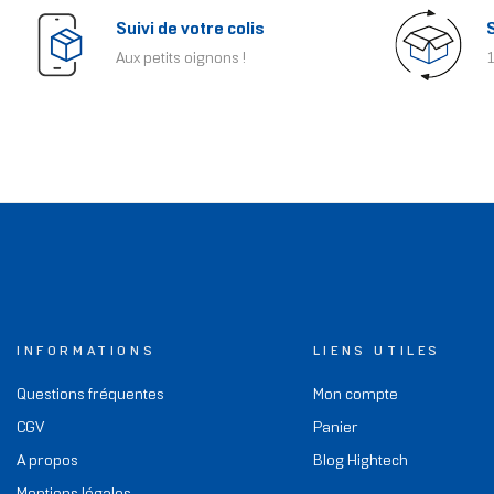
Suivi de votre colis
Aux petits oignons !
1
INFORMATIONS
LIENS UTILES
Questions fréquentes
Mon compte
CGV
Panier
A propos
Blog Hightech