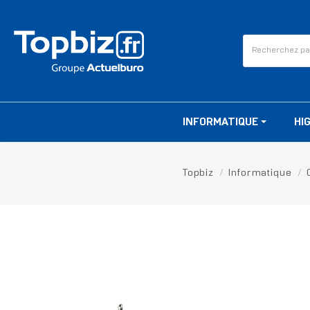
INFORMATIQUE
HI
Topbiz
Informatique
RUPTURE DE STOCK